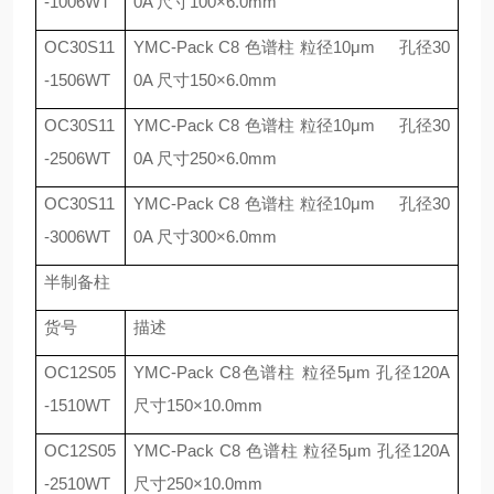
-1006WT
0A
尺寸
100
×
6.0mm
OC30S11
YMC-Pack C8
色谱柱 粒径
10
μ
m
孔径
30
-1506WT
0A
尺寸
150
×
6.0mm
OC30S11
YMC-Pack C8
色谱柱 粒径
10
μ
m
孔径
30
-2506WT
0A
尺寸
250
×
6.0mm
OC30S11
YMC-Pack C8
色谱柱 粒径
10
μ
m
孔径
30
-3006WT
0A
尺寸
300
×
6.0mm
半制备柱
货号
描述
OC12S05
YMC-Pack C8
色谱柱 粒径
5
μ
m
孔径
120A
-1510WT
尺寸
150
×
10.0mm
OC12S05
YMC-Pack C8
色谱柱 粒径
5
μ
m
孔径
120A
-2510WT
尺寸
250
×
10.0mm