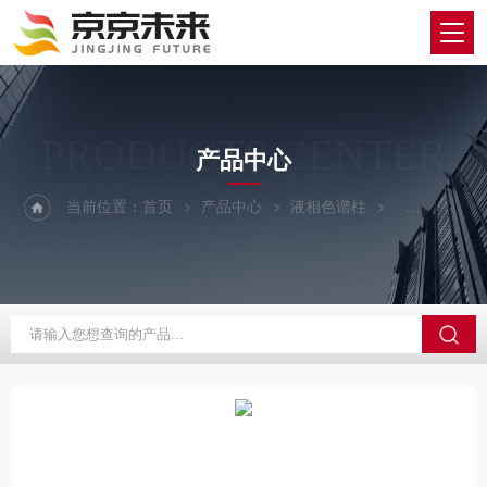
PRODUCTS CENTER
产品中心
当前位置：
首页
产品中心
液相色谱柱
YMC/维美希