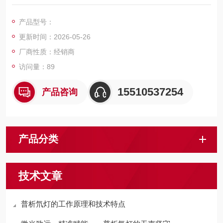
1. 固定相的疏水性低于ODS柱。
2. 适用于分离疏水性相对较高的样品。
产品型号：
更新时间：2026-05-26
厂商性质：经销商
访问量：89
15510537254
产品咨询
产品分类
技术文章
普析氘灯的工作原理和技术特点