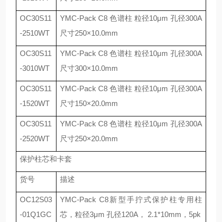
OC30S11
YMC-Pack C8
色谱柱 粒径
10
μ
m
孔径
300A
-2510WT
尺寸
250
×
10.0mm
OC30S11
YMC-Pack C8
色谱柱 粒径
10
μ
m
孔径
300A
-3010WT
尺寸
300
×
10.0mm
OC30S11
YMC-Pack C8
色谱柱 粒径
10
μ
m
孔径
300A
-1520WT
尺寸
150
×
20.0mm
OC30S11
YMC-Pack C8
色谱柱 粒径
10
μ
m
孔径
300A
-2520WT
尺寸
250
×
20.0mm
保护柱芯和卡套
货号
描述
OC12S03
YMC-Pack C8
新型手拧式保护柱专用柱
-01Q1GC
芯，粒径
3
μ
m
孔径
120A
，
2.1*10mm
，
5pk