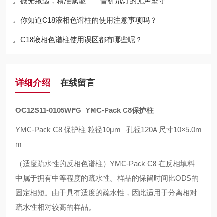
微光致远，精准赋能——普析氘灯的无声坚守
你知道C18液相色谱柱的使用注意事项吗？
C18液相色谱柱使用误区都有哪些呢？
详细介绍
在线留言
OC12S11-0105WFG YMC-Pack C8保护柱
YMC-Pack C8 保护柱 粒径10μm 孔径120A 尺寸10×5.0m
m
（适度疏水性的反相色谱柱）
YMC-Pack C8
在反相填料
中属于拥有中等程度的疏水性。样品的保留时间比
ODS
的
固定相短。由于具有适度的疏水性，因此适用于分离相对
疏水性相对较高的样品。