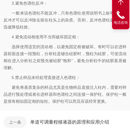
3.避免色谱柱反冲：
一般来说色谱柱不能反冲，只有色谱柱使用说明书上标明该柱可
反冲才可以反冲除去留在柱头上的杂质。否则，反冲色谱柱的影响是
电话咨询
迅速降低柱效。
4.避免流动相使用不当而破坏固定相：
选择使用适宜的流动相，以避免固定相被破坏。有时可以在进样
器前面连接一段预柱，分析柱是键合硅胶时，预柱为硅胶，可使流动
相在进入分析柱之前预先被硅胶"饱和"，避免分析柱中的硅胶基质被
溶解。
5.禁止样品未经处理直接进入色谱柱：
避免将基质复杂的样品尤其是生物样品直接注入柱内，需要对样
品进行预处理或者在进样器和色谱柱之间连接一保护柱。保护柱一般
是填有相似固定相的短柱。保护柱可以而且应该经常更换。
单道可调量程移液器的原理和应用介绍
上一条