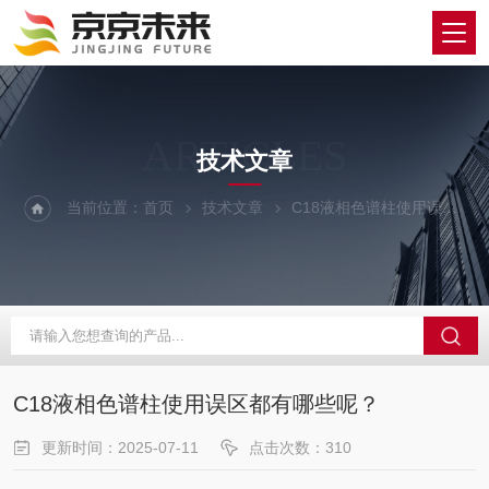
ARTICLES
技术文章
当前位置：
首页
技术文章
C18液相色谱柱使用误区都有哪些呢？
C18液相色谱柱使用误区都有哪些呢？
更新时间：2025-07-11
点击次数：310