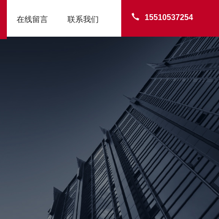
15510537254
在线留言
联系我们