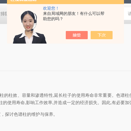
欢迎您！
W尺寸排阻色谱柱
CHIRALPAK®IC大赛璐手性色谱柱
来自局域网的朋友！有什么可以帮
Halo C18H
助您的吗？
谱柱的柱效、容量和渗透特性,延长柱子的使用寿命非常重要。色谱
柱的使用寿命,影响工作效率,并造成一定的经济损失。因此,有必要
度，探讨色谱柱的维护与保养。