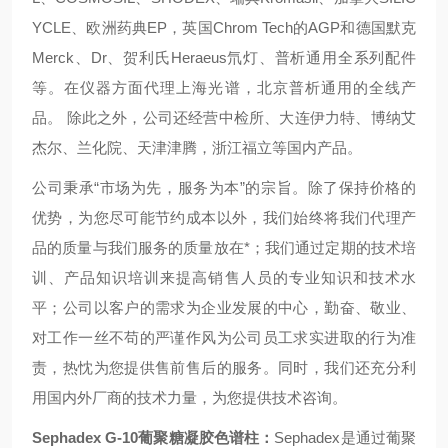
YCLE、欧洲药典EP，英国Chrom Tech的AGP和德国默克
Merck、Dr、贺利氏Heraeus氘灯、普析通用全系列配件
等。在仪器方面代理上海光谱，北京普析通用的全线产
品。 除此之外，公司还经营中检所、大连伊力特、博纳艾
杰尔、兰化院、天津津腾，浙江福立等国内产品。
公司秉承“市场为先，服务为本”的宗旨。除了保持价格的
优势，为您尽可能节约成本以外，我们始终将我们代理产
品的质量与我们服务的质量放在*；我们通过定期的技术培
训、产品知识培训来提高销售人员的专业知识和技术水
平；公司以客户的需求为企业发展的中心，勤奋、敬业、
对工作一丝不苟的严谨作风为公司员工求实进取的行为准
责，热忱为您提供售前售后的服务。同时，我们还充分利
用国内外厂商的技术力量，为您提供技术咨询。
Sephadex G-10
葡聚糖凝胶色谱柱：
Sephadex
是通过葡聚