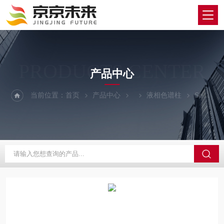
PRODUCTS CENTER
产品中心
当前位置：
首页
产品中心
液相色谱柱
Sephadex G-10Sephadex G-10葡聚糖凝胶色谱柱