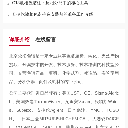
C18液相色谱柱：反相分离中的核心工具
安捷伦液相色谱柱在安装前的准备工作介绍
详细介绍
在线留言
北京众拓色谱是一家专业从事色谱层析、纯化、天然产物
提取、分离技术的开发、技术服务、技术培训的科技型公
司。专营色谱产品、填料、化学试剂、标准品、实验室用
品、分析仪器、配件及耗材的专业公司。
公司主要代理进口品牌有：美国USP、GE、Sigma-Aldric
h，美国热电ThermoFisher、瓦里安Varian、沃特斯Water
s、Supelco、安捷伦Agilent；日本岛津、YMC， TOSO
H、，日本三菱MITSUBISHI CHEMICAL、大赛璐DAICE
L、COSMOSIL、SHODEX、瑞典Kromasil、加拿大SILIC