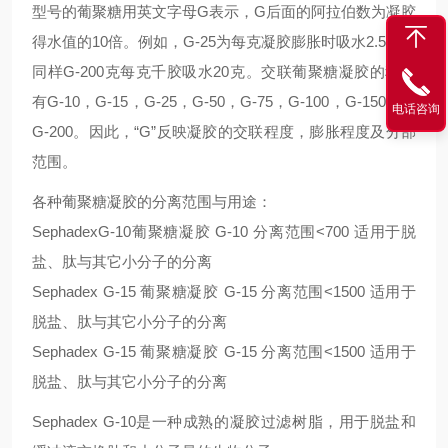
型号
的葡聚糖用英文字母G表示，G后面的阿拉伯数为凝胶
得水值的10倍。例如，G-25为每克凝胶膨胀时吸水2.5克，
同样G-200克每克千胶吸水20克。
交联葡聚糖凝胶
的种类
有G-10，G-15，G-25，G-50，G-75，G-100，G-150，和
电话咨询
G-200。因此，“G”反映凝胶的
交联
程度，膨胀程度及分部
范围。
各种
葡聚糖凝胶
的分离范围与用途：
SephadexG-10
葡聚糖凝胶 G-10 分离范围<700 适用于脱
盐、肽与其它小分子的分离
Sephadex G-15
葡聚糖凝胶 G-15 分离范围<1500 适用于
脱盐、肽与其它小分子的分离
Sephadex G-15
葡聚糖凝胶 G-15 分离范围<1500 适用于
脱盐、肽与其它小分子的分离
Sephadex G-10
是一种成熟的凝胶过滤树脂，用于脱盐和