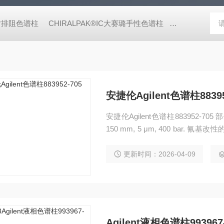
W尺寸排阻色谱柱
CHIRALPAK®IC大赛璐手性色谱柱
Halo C18H
安捷伦Agilent色谱柱88395
安捷伦Agilent色谱柱883952-705 部件
150 mm, 5 μm, 400 ba
选择性。非常适合制药、环境和食
更新时间：2026-04-09
Agilent液相色谱柱993967