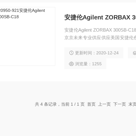
安捷伦Agilent ZORBAX 3
安捷伦Agilent ZORBAX 300SB-C18 Guard Cartridges 4.6x12.5 货号：820950-921； 北京
京京未来专业供应供应美国安捷伦
柱、安捷伦液相色谱柱、安捷伦高
捷伦萃取小柱、安捷伦进样针、安
更新时间：2020-12-24
浏览量：1255
共 4 条记录，当前 1 / 1 页 首页 上一页 下一页 