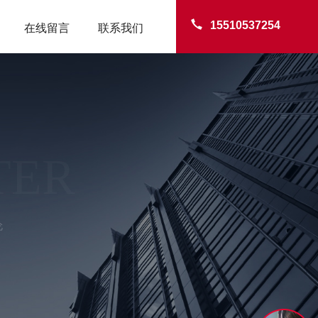
15510537254
在线留言
联系我们
TER
伦