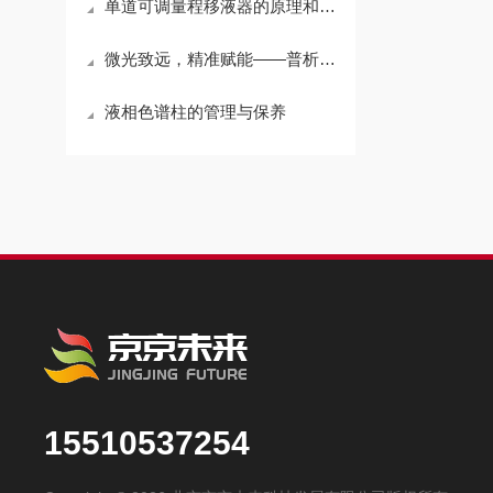
单道可调量程移液器的原理和应用介绍
微光致远，精准赋能——普析氘灯的无声坚守
液相色谱柱的管理与保养
15510537254