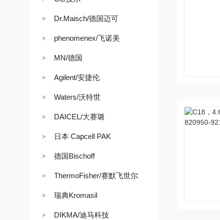
Dr.Maisch/德国迈可
phenomenex/飞诺美
MN/德国
Agilent/安捷伦
Waters/沃特世
DAICEL/大赛璐
日本 Capcell PAK
德国Bischoff
ThermoFisher/赛默飞世尔
瑞典Kromasil
DIKMA/迪马科技