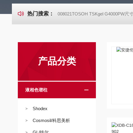
热门搜索：
008021TOSOH TSKgel G4000P
产品分类
液相色谱柱
Shodex
Cosmosil/科思美析
GL/技尔