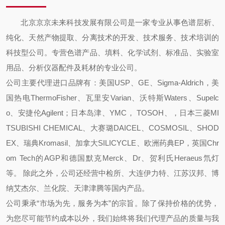
北京京京未来科技发展有限公司是一家专业从事色谱层析、
纯化、天然产物提取、分离技术的开发、技术服务、技术培训的
科技型公司。专营色谱产品、填料、化学试剂、标准品、实验室
用品、分析仪器配件及耗材的专业公司。
公司主要代理进口品牌有：美国USP、GE、Sigma-Aldrich，美
国热电ThermoFisher、瓦里安Varian、沃特斯Waters、Supelc
o、安捷伦Agilent；日本岛津、YMC， TOSOH、，日本三菱MI
TSUBISHI CHEMICAL、大赛璐DAICEL、COSMOSIL、SHOD
EX、瑞典Kromasil、加拿大SILICYCLE、欧洲药典EP，英国Chr
om Tech的AGP和德国默克Merck、Dr、贺利氏Heraeus氘灯
等。 除此之外，公司还经营中检所、大连伊力特、江苏汉邦、博
纳艾杰尔、兰化院、天津津腾等国内产品。
公司秉承“市场为先，服务为本”的宗旨。除了保持价格的优势，
为您尽可能节约成本以外，我们始终将我们代理产品的质量与我