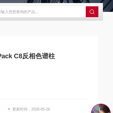
alo 核壳型液相色谱柱
Xbridge BEH C18XBridge液相色谱柱
Xsele
1520WT YMC-Pack C8反相色谱柱
更新时间：2026-05-26