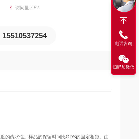
访问量：52
15510537254
电话咨询
扫码加微信
程度的疏水性。样品的保留时间比
ODS
的固定相短。由