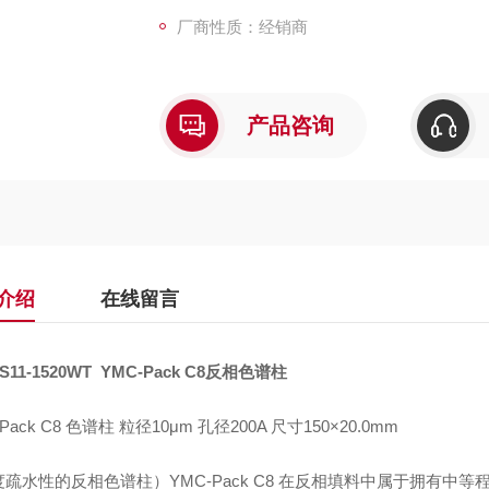
厂商性质：经销商
产品咨询
介绍
在线留言
S11-1520WT
YMC-Pack C8
反相色谱柱
Pack C8 色谱柱 粒径10μm 孔径200A 尺寸150×20.0mm
度疏水性的反相色谱柱）
YMC-Pack C8
在反相填料中属于拥有中等