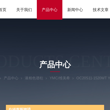
首页
关于我们
产品中心
新闻中心
技术文章
ODUCTS CEN
产品中心
产品中心
液相色谱柱
YMC/维美希
OC20S11-1520WT