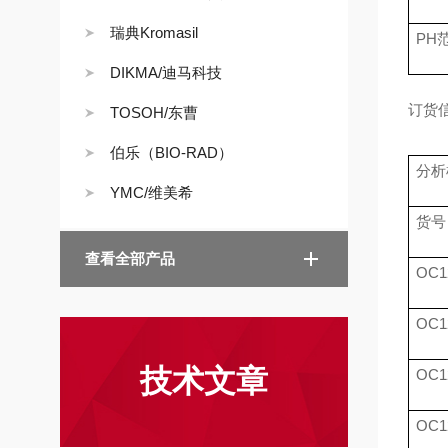
瑞典Kromasil
PH
DIKMA/迪马科技
订货
TOSOH/东曹
伯乐（BIO-RAD）
分析
YMC/维美希
货号
查看全部产品
OC1
OC1
技术文章
OC1
OC1