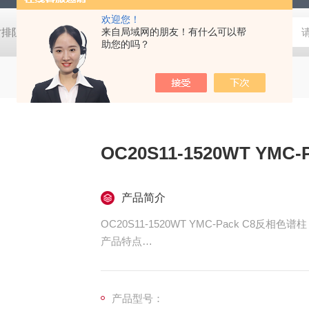
欢迎您！
W尺寸排阻色谱柱
CHIRALPAK®IC大赛璐手性色谱柱
来自局域网的朋友！有什么可以帮
Halo C18H
助您的吗？
OC20S11-
产品简介
OC20S11-1520WT YMC-Pack C8反相色谱柱
产品特点
1. 固定相的疏水性低于ODS柱。
2. 适用于分离疏水性相对较高的样品。
产品型号：