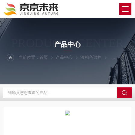
PRODUCTS CENTER
产品中心
当前位置：
首页
产品中心
液相色谱柱
YMC/维美希