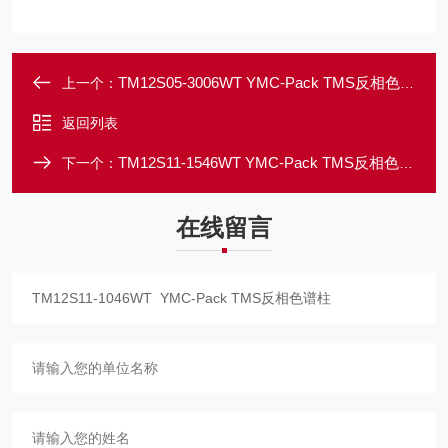
TM12S05-3006WT YMC-Pack TMS反相色谱柱
上一个：
返回列表
TM12S11-1546WT YMC-Pack TMS反相色谱柱
下一个：
在线留言