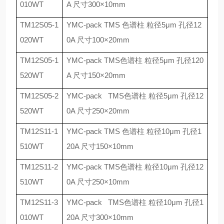
010WT
A
尺寸
300
×
10mm
TM12S05-1
YMC-pack TMS
色谱柱 粒径
5
μ
m
孔径
12
020WT
0A
尺寸
100
×
20mm
TM12S05-1
YMC-pack TMS
色谱柱 粒径
5
μ
m
孔径
120
520WT
A
尺寸
150
×
20mm
TM12S05-2
YMC-pack TMS
色谱柱 粒径
5
μ
m
孔径
12
520WT
0A
尺寸
250
×
20mm
TM12S11-1
YMC-pack TMS
色谱柱 粒径
10
μ
m
孔径
1
510WT
20A
尺寸
150
×
10mm
TM12S11-2
YMC-pack TMS
色谱柱 粒径
10
μ
m
孔径
12
510WT
0A
尺寸
250
×
10mm
TM12S11-3
YMC-pack TMS
色谱柱 粒径
10
μ
m
孔径
1
010WT
20A
尺寸
300
×
10mm