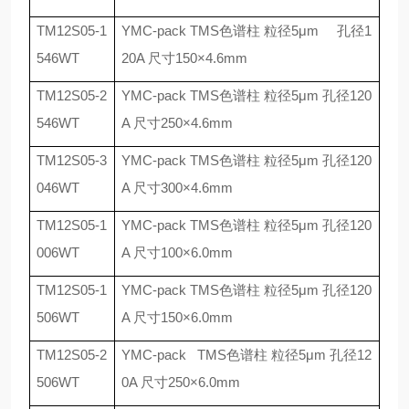
TM12S05-1
YMC-pack TMS
色谱柱 粒径
5
μ
m
孔径
1
546WT
20A
尺寸
150
×
4.6mm
TM12S05-2
YMC-pack TMS
色谱柱 粒径
5
μ
m
孔径
120
546WT
A
尺寸
250
×
4.6mm
TM12S05-3
YMC-pack TMS
色谱柱 粒径
5
μ
m
孔径
120
046WT
A
尺寸
300
×
4.6mm
TM12S05-1
YMC-pack TMS
色谱柱 粒径
5
μ
m
孔径
120
006WT
A
尺寸
100
×
6.0mm
TM12S05-1
YMC-pack TMS
色谱柱 粒径
5
μ
m
孔径
120
506WT
A
尺寸
150
×
6.0mm
TM12S05-2
YMC-pack TMS
色谱柱 粒径
5
μ
m
孔径
12
506WT
0A
尺寸
250
×
6.0mm