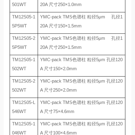
501WT
20A
尺寸
250
×
1.0mm
TM12S05-1
YMC-pack TMS
色谱柱 粒径
5
μ
m
孔径
1
5P5WT
20A
尺寸
150
×
1.5mm
TM12S05-2
YMC-pack TMS
色谱柱 粒径
5
μ
m
孔径
1
5P5WT
20A
尺寸
250
×
1.5mm
TM12S05-1
YMC-pack TMS
色谱柱 粒径
5
μ
m
孔径
120
502WT
A
尺寸
150
×
2.0mm
TM12S05-2
YMC-pack TMS
色谱柱 粒径
5
μ
m
孔径
120
502WT
A
尺寸
250
×
2.0mm
TM12S05-L
YMC-pack TMS
色谱柱 粒径
5
μ
m
孔径
120
546WT
A
尺寸
75
×
4.6mm
TM12S05-1
YMC-pack TMS
色谱柱 粒径
5
μ
m
孔径
120
046WT
A
尺寸
100
×
4.6mm