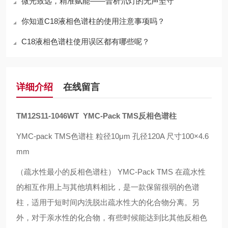
微光致远，精准赋能——普析氘灯的无声坚守
你知道C18液相色谱柱的使用注意事项吗？
C18液相色谱柱使用误区都有哪些呢？
详细介绍
在线留言
TM12S11-1046WT YMC-Pack TMS
反相色谱柱
YMC-pack TMS色谱柱 粒径10μm 孔径120A 尺寸100×4.6
mm
（疏水性最小的反相色谱柱）
YMC-Pack TMS
在疏水性
的相互作用上与其他填料相比，是一款保留很弱的色谱
柱，适用于短时间内洗脱出疏水性大的化合物分离。另
外，对于亲水性的化合物，有些时候能达到比其他反相色