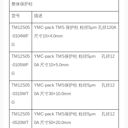
整体保护柱
货号
描述
TM12S05
YMC-pack TMS
保护柱 粒径
5
μ
m
孔径
120A
-0104WF
尺寸
10
×
4.0mm
G
TM12S05
YMC-pack TMS
保护柱 粒径
5
μ
m
孔径
12
-0105WF
0A
尺寸
10
×
5.0mm
G
TM12S05
YMC-pack TMS
保护柱 粒径
5
μ
m
孔径
12
-0310WT
0A
尺寸
30
×
10.0mm
G
TM12S05
YMC-pack TMS
保护柱 粒径
5
μ
m
孔径
12
-0520WT
0A
尺寸
50
×
20.0mm