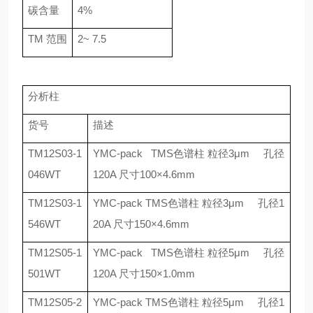
碳含量
4%
TM
范围
2~ 7.5
分析柱
货号
描述
TM12S03-1
YMC-pack TMS
色谱柱 粒径
3
μ
m
孔径
046WT
120A
尺寸
100
×
4.6mm
TM12S03-1
YMC-pack TMS
色谱柱 粒径
3
μ
m
孔径
1
546WT
20A
尺寸
150
×
4.6mm
TM12S05-1
YMC-pack TMS
色谱柱 粒径
5
μ
m
孔径
501WT
120A
尺寸
150
×
1.0mm
TM12S05-2
YMC-pack TMS
色谱柱 粒径
5
μ
m
孔径
1