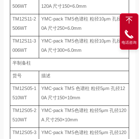
506WT
120A
尺寸
150
×
6.0mm
TM12S11-2
YMC-pack TMS
色谱柱 粒径
10
μ
m
孔径
12
506WT
0A
尺寸
250
×
6.0mm
TM12S11-3
YMC-pack TMS
色谱柱 粒径
10
μ
m
孔径
12
电话咨询
006WT
0A
尺寸
300
×
6.0mm
半制备柱
货号
描述
TM12S05-1
YMC-pack TMS
色谱柱 粒径
5
μ
m
孔径
12
510WT
0A
尺寸
150
×
10mm
TM12S05-2
YMC-pack TMS
色谱柱 粒径
5
μ
m
孔径
120
510WT
A
尺寸
250
×
10mm
TM12S05-3
YMC-pack TMS
色谱柱 粒径
5
μ
m
孔径
120