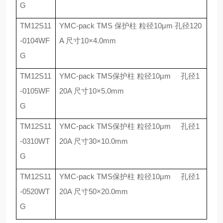
G
TM12S11
YMC-pack TMS
保护柱 粒径
10
μ
m
孔径
120
-0104WF
A
尺寸
10
×
4.0mm
G
TM12S11
YMC-pack TMS
保护柱 粒径
10
μ
m
孔径
1
-0105WF
20A
尺寸
10
×
5.0mm
G
TM12S11
YMC-pack TMS
保护柱 粒径
10
μ
m
孔径
1
-0310WT
20A
尺寸
30
×
10.0mm
G
TM12S11
YMC-pack TMS
保护柱 粒径
10
μ
m
孔径
1
-0520WT
20A
尺寸
50
×
20.0mm
G