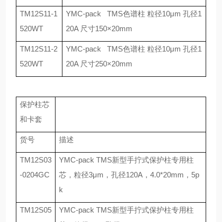
TM12S11-1
YMC-pack TMS
色谱柱 粒径
10
μ
m
孔径
1
520WT
20A
尺寸
150
×
20mm
TM12S11-2
YMC-pack TMS
色谱柱 粒径
10
μ
m
孔径
1
520WT
20A
尺寸
250
×
20mm
保护柱芯
和卡套
货号
描述
TM12S03
YMC-pack TMS
新型手拧式保护柱专用柱
-0204GC
芯，粒径
3
μ
m
，孔径
120A
，
4.0*20mm
，
5p
k
TM12S05
YMC-pack TMS
新型手拧式保护柱专用柱