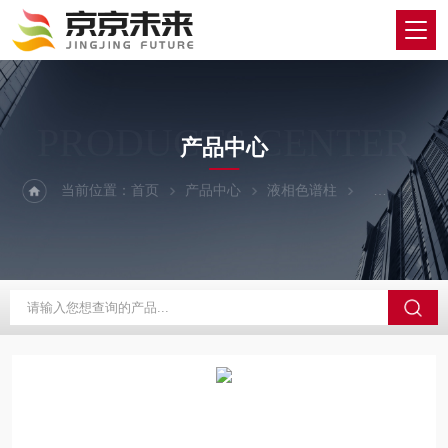
PRODUCTS CENTER
产品中心
当前位置：
首页
产品中心
液相色谱柱
Agilent/安捷