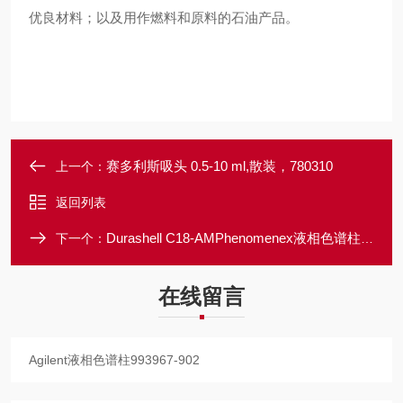
优良材料；以及用作燃料和原料的石油产品。
赛多利斯吸头 0.5-10 ml,散装，780310
上一个：
返回列表
Durashell C18-AMPhenomenex液相色谱柱DC952505-AMP
下一个：
在线留言