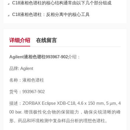
C18液相色谱柱的核心结构通常由以下几个部分组成
C18液相色谱柱：反相分离中的核心工具
详细介绍
在线留言
Agilent
液相色谱柱
993967-902
介绍：
品牌
: Agilent
名称：液相色谱柱
货号：
993967-902
描述：
ZORBAX Eclipse
XDB-C18
, 4.6 x 150 mm, 5
µ
m, 4
00 bar.
增强极性化合物的保留能力，确保尖锐清晰的峰
形。药品和环境检测中复杂样品分析的理想色谱柱。