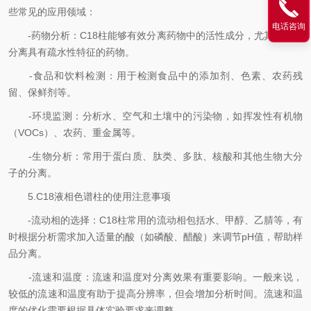
些常见的应用领域：
电话咨询
-药物分析：C18柱能够有效分离药物中的活性成分，尤其适用于
分离具有疏水性特征的药物。
-食品和饮料检测：用于检测食品中的添加剂、色素、农药残
留、保鲜剂等。
-环境监测：分析水、空气和土壤中的污染物，如挥发性有机物
（VOCs）、农药、重金属等。
-生物分析：常用于蛋白质、肽类、多肽、核酸和其他生物大分
子的分离。
5.C18液相色谱柱的使用注意事项
-流动相的选择：C18柱常用的流动相包括水、甲醇、乙腈等，有
时根据分析需求加入适量的酸（如磷酸、醋酸）来调节pH值，帮助样
品分离。
-流速和温度：流速和温度对分离效果有重要影响。一般来说，
较低的流速和温度有助于提高分辨率，但会增加分析时间。流速和温
度的优化需要根据具体实验要求来调整。