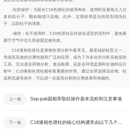
-柱的保护：为延长C18色谱柱的使用寿命，使用时应避免注入过
多的高分子、颗粒物或污染物。此外，定期使用适当的溶剂清洗柱
子，以防柱子的堵塞。
-储存：在不使用时，C18色谱柱应存放在适宜的溶剂中，避免暴
露于空气中过久而使固定相失效。
C18液相色谱柱是液相色谱分析中最常见、最基础的柱型之一，
凭借其高效的分离性能和广泛的应用，成为了许多化学分析实验室的
工具。无论是在药物分析、食品检测，还是在环境监测和生物样品分
析中，C18液相色谱柱都有着重要的作用。通过合理选择流动相、柱
温和流速等条件，可以进一步提高分析的分离效果和准确性。
Sep-pak固相萃取柱操作基本流程​​和注意事项
上一条
C18液相色谱柱的核心结构通常由以下几个部分组成
下一条