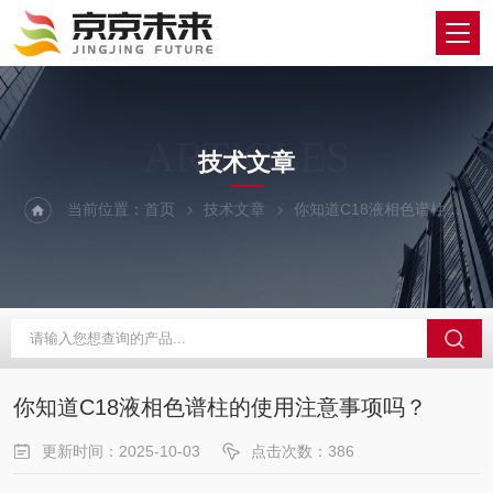
ARTICLES
技术文章
当前位置：
首页
技术文章
你知道C18液相色谱柱的使用注意事项吗？
你知道C18液相色谱柱的使用注意事项吗？
更新时间：2025-10-03
点击次数：386