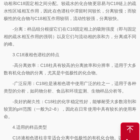
动相和C18固定相之间分配。较疏水的化合物更容易与C18链上的疏
水性区域相互作用，因此在色谱柱中滞留时间较长，分离较慢；而较
极性的化合物与C18相互作用较弱，流动性较强，分离较快。
-分离：样品组分根据它们在C18固定相上的吸附强度（即与固定
相的疏水相互作用的强弱）以及它们与流动相的亲和力，分离成不同
的峰。
3.C18液相色谱柱的特点
-高分离效率：C18柱具有较高的分离效率和分辨率，适用于大多
数有机化合物的分离，尤其是中低极性的化合物。
-广泛应用：C18柱是液相色谱中使用广泛的柱之一，适用于各种
类型的分析，如药物分析、食品和环境监测、生物样品分析等。
-良好的耐久性：C18柱的化学稳定性好，能够耐受大多数溶剂和
较宽的pH范围（一般为2~8），因此在日常使用中具有较长的使用寿
命。
4.适用的样品类型
C18液相色谱柱非常适合分离中低极性的有机化合物。以下是一