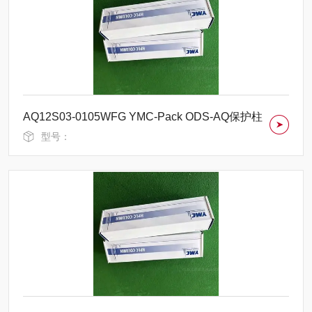
AQ12S03-0105WFG YMC-Pack ODS-AQ保护柱
型号：