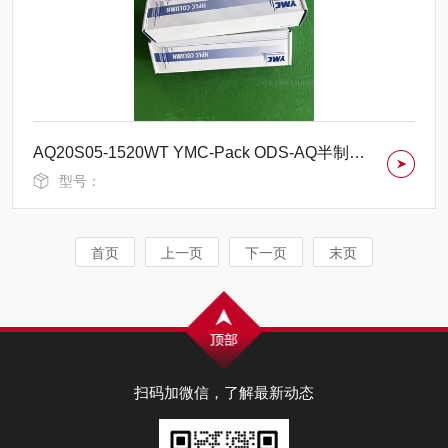
AQ20S05-1520WT YMC-Pack ODS-AQ半制备柱
型号：
首页
上一页
下一页
末页
扫码加微信，了解最新动态