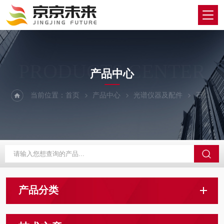
PRODUCTS CENTER
产品中心
当前位置：
首页
产品中心
光谱仪器及配件
石墨管
产品分类