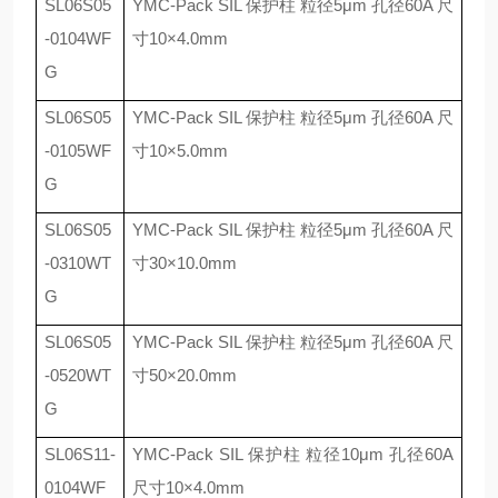
SL06S05
YMC-Pack SIL
保护柱 粒径
5
μ
m
孔径
60A
尺
-0104WF
寸
10
×
4.0mm
G
SL06S05
YMC-Pack SIL
保护柱 粒径
5
μ
m
孔径
60A
尺
-0105WF
寸
10
×
5.0mm
G
SL06S05
YMC-Pack SIL
保护柱 粒径
5
μ
m
孔径
60A
尺
-0310WT
寸
30
×
10.0mm
G
SL06S05
YMC-Pack SIL
保护柱 粒径
5
μ
m
孔径
60A
尺
-0520WT
寸
50
×
20.0mm
G
SL06S11-
YMC-Pack SIL
保护柱 粒径
10
μ
m
孔径
60A
0104WF
尺寸
10
×
4.0mm