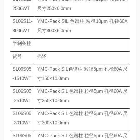
2506WT
尺寸
250
×
6.0mm
SL06S11-
YMC-Pack SIL
色谱柱 粒径
10
μ
m
孔径
60A
3006WT
尺寸
300
×
6.0mm
半制备柱
货号
描述
SL06S05
YMC-Pack SIL
色谱柱 粒径
5
μ
m
孔径
60A
尺
-1510WT
寸
150
×
10.0mm
SL06S05
YMC-Pack SIL
色谱柱 粒径
5
μ
m
孔径
60A
尺
-2510WT
寸
250
×
10.0mm
SL06S05
YMC-Pack SIL
色谱柱 粒径
5
μ
m
孔径
60A
尺
-3010WT
寸
300
×
10.0mm
SL06S05
YMC-Pack SIL
色谱柱 粒径
5
μ
m
孔径
60A
尺