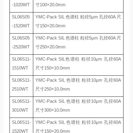
-1020WT
寸
100
×
20.0mm
SL06S05
YMC-Pack SIL
色谱柱 粒径
5
μ
m
孔径
60A
尺
-1520WT
寸
150
×
20.0mm
SL06S05
YMC-Pack SIL
色谱柱 粒径
5
μ
m
孔径
60A
尺
-2520WT
寸
250
×
20.0mm
SL06S11-
YMC-Pack SIL
色谱柱 粒径
10
μ
m
孔径
60A
1510WT
尺寸
150
×
10.0mm
SL06S11-
YMC-Pack SIL
色谱柱 粒径
10
μ
m
孔径
60A
2510WT
尺寸
250
×
10.0mm
SL06S11-
YMC-Pack SIL
色谱柱 粒径
10
μ
m
孔径
60A
3010WT
尺寸
300
×
10.0mm
SL06S11-
YMC-Pack SIL
色谱柱 粒径
10
μ
m
孔径
60A
1520WT
尺寸
150
×
20.0mm