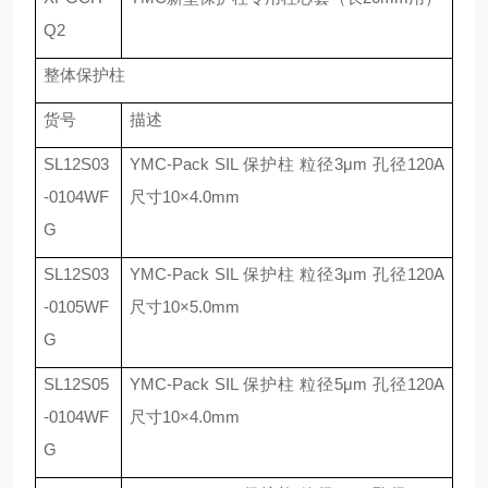
Q2
整体保护柱
货号
描述
SL12S03
YMC-Pack SIL
保护柱 粒径
3
μ
m
孔径
120A
-0104WF
尺寸
10
×
4.0mm
G
SL12S03
YMC-Pack SIL
保护柱 粒径
3
μ
m
孔径
120A
-0105WF
尺寸
10
×
5.0mm
G
SL12S05
YMC-Pack SIL
保护柱 粒径
5
μ
m
孔径
120A
-0104WF
尺寸
10
×
4.0mm
G