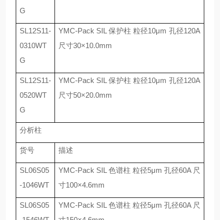
G
SL12S11-
YMC-Pack SIL
保护柱 粒径
10
μ
m
孔径
120A
0310WT
尺寸
30
×
10.0mm
G
SL12S11-
YMC-Pack SIL
保护柱 粒径
10
μ
m
孔径
120A
0520WT
尺寸
50
×
20.0mm
G
分析柱
货号
描述
SL06S05
YMC-Pack SIL
色谱柱 粒径
5
μ
m
孔径
60A
尺
-1046WT
寸
100
×
4.6mm
SL06S05
YMC-Pack SIL
色谱柱 粒径
5
μ
m
孔径
60A
尺
-1546WT
寸
150
×
4.6mm