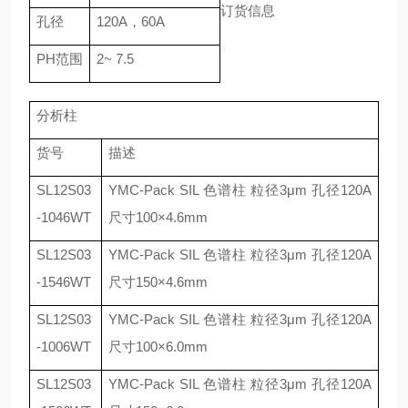
订货信息
孔径
120A
，
60A
PH
范围
2~ 7.5
分析柱
货号
描述
SL12S03
YMC-Pack SIL
色谱柱 粒径
3
μ
m
孔径
120A
-1046WT
尺寸
100
×
4.6mm
SL12S03
YMC-Pack SIL
色谱柱 粒径
3
μ
m
孔径
120A
-1546WT
尺寸
150
×
4.6mm
SL12S03
YMC-Pack SIL
色谱柱 粒径
3
μ
m
孔径
120A
-1006WT
尺寸
100
×
6.0mm
SL12S03
YMC-Pack SIL
色谱柱 粒径
3
μ
m
孔径
120A