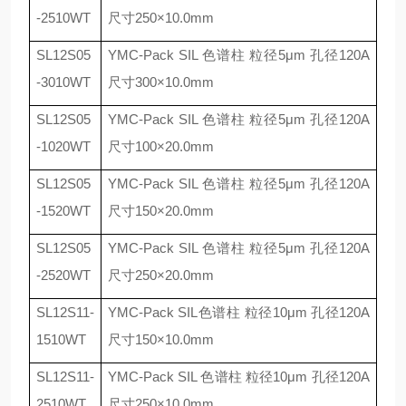
-2510WT
尺寸
250
×
10.0mm
SL12S05
YMC-Pack SIL
色谱柱 粒径
5
μ
m
孔径
120A
-3010WT
尺寸
300
×
10.0mm
SL12S05
YMC-Pack SIL
色谱柱 粒径
5
μ
m
孔径
120A
-1020WT
尺寸
100
×
20.0mm
SL12S05
YMC-Pack SIL
色谱柱 粒径
5
μ
m
孔径
120A
-1520WT
尺寸
150
×
20.0mm
SL12S05
YMC-Pack SIL
色谱柱 粒径
5
μ
m
孔径
120A
-2520WT
尺寸
250
×
20.0mm
SL12S11-
YMC-Pack SIL
色谱柱 粒径
10
μ
m
孔径
120A
1510WT
尺寸
150
×
10.0mm
SL12S11-
YMC-Pack SIL
色谱柱 粒径
10
μ
m
孔径
120A
2510WT
尺寸
250
×
10.0mm