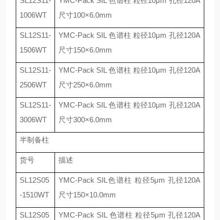
SL12S11-
YMC-Pack SIL
色谱柱 粒径
10
μ
m
孔径
120A
1006WT
尺寸
100
×
6.0mm
SL12S11-
YMC-Pack SIL
色谱柱 粒径
10
μ
m
孔径
120A
1506WT
尺寸
150
×
6.0mm
SL12S11-
YMC-Pack SIL
色谱柱 粒径
10
μ
m
孔径
120A
2506WT
尺寸
250
×
6.0mm
SL12S11-
YMC-Pack SIL
色谱柱 粒径
10
μ
m
孔径
120A
3006WT
尺寸
300
×
6.0mm
半制备柱
货号
描述
SL12S05
YMC-Pack SIL
色谱柱 粒径
5
μ
m
孔径
120A
-1510WT
尺寸
150
×
10.0mm
SL12S05
YMC-Pack SIL
色谱柱 粒径
5
μ
m
孔径
120A