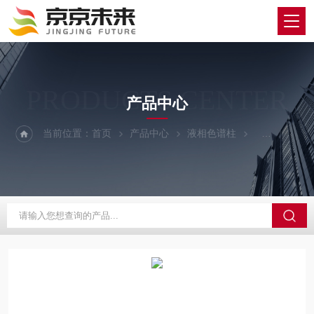
PRODUCTS CENTER
产品中心
当前位置：
首页
产品中心
液相色谱柱
YMC/维美希