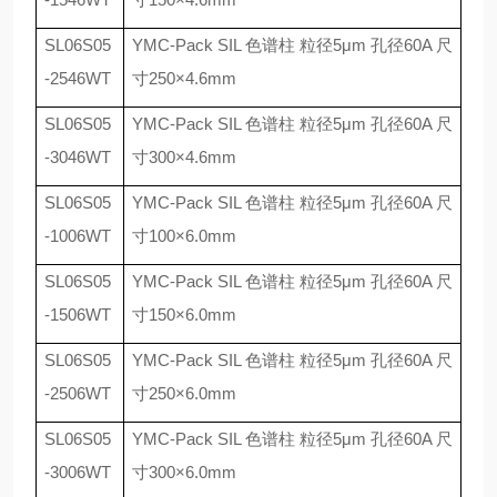
SL06S05
YMC-Pack SIL
色谱柱 粒径
5
μ
m
孔径
60A
尺
-2546WT
寸
250
×
4.6mm
SL06S05
YMC-Pack SIL
色谱柱 粒径
5
μ
m
孔径
60A
尺
-3046WT
寸
300
×
4.6mm
SL06S05
YMC-Pack SIL
色谱柱 粒径
5
μ
m
孔径
60A
尺
-1006WT
寸
100
×
6.0mm
SL06S05
YMC-Pack SIL
色谱柱 粒径
5
μ
m
孔径
60A
尺
-1506WT
寸
150
×
6.0mm
SL06S05
YMC-Pack SIL
色谱柱 粒径
5
μ
m
孔径
60A
尺
-2506WT
寸
250
×
6.0mm
SL06S05
YMC-Pack SIL
色谱柱 粒径
5
μ
m
孔径
60A
尺
-3006WT
寸
300
×
6.0mm