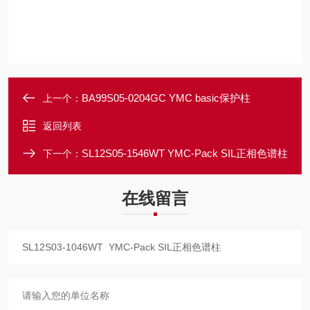
BA99S05-0204GC YMC basic保护柱
上一个：
返回列表
SL12S05-1546WT YMC-Pack SIL正相色谱柱
下一个：
在线留言