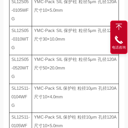
SL12S05
YMC-Pack SIL
保护柱 粒径
5
μ
m
孔径
120A
-0105WF
尺寸
10
×
5.0mm
G
SL12S05
YMC-Pack SIL
保护柱 粒径
5
μ
m
孔径
120A
-0310WT
尺寸
30
×
10.0mm
G
电话咨询
SL12S05
YMC-Pack SIL
保护柱 粒径
5
μ
m
孔径
120A
-0520WT
尺寸
50
×
20.0mm
G
SL12S11-
YMC-Pack SIL
保护柱 粒径
10
μ
m
孔径
120A
0104WF
尺寸
10
×
4.0mm
G
SL12S11-
YMC-Pack SIL
保护柱 粒径
10
μ
m
孔径
120A
0105WF
尺寸
10
×
5.0mm