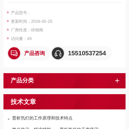
1. 固定相的疏水性低于ODS柱。
2. 适用于分离疏水性相对较高的样品。
产品型号：
更新时间：2026-05-25
厂商性质：经销商
访问量：49
15510537254
产品咨询
产品分类
技术文章
普析氘灯的工作原理和技术特点