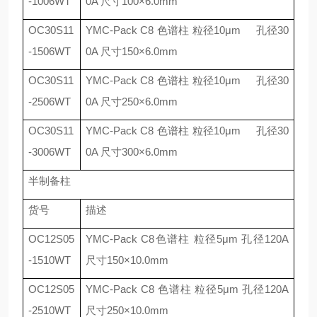
-1006WT
0A
尺寸
100
×
6.0mm
OC30S11
YMC-Pack C8
色谱柱 粒径
10
μ
m
孔径
30
-1506WT
0A
尺寸
150
×
6.0mm
OC30S11
YMC-Pack C8
色谱柱 粒径
10
μ
m
孔径
30
-2506WT
0A
尺寸
250
×
6.0mm
OC30S11
YMC-Pack C8
色谱柱 粒径
10
μ
m
孔径
30
-3006WT
0A
尺寸
300
×
6.0mm
半制备柱
货号
描述
OC12S05
YMC-Pack C8
色谱柱 粒径
5
μ
m
孔径
120A
-1510WT
尺寸
150
×
10.0mm
OC12S05
YMC-Pack C8
色谱柱 粒径
5
μ
m
孔径
120A
-2510WT
尺寸
250
×
10.0mm