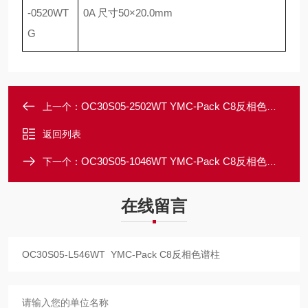
-0520WT
0A
尺寸
50
×
20.0mm
G
OC30S05-2502WT YMC-Pack C8反相色谱柱
上一个：
返回列表
OC30S05-1046WT YMC-Pack C8反相色谱柱
下一个：
在线留言