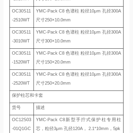
OC30S11
YMC-Pack C8
色谱柱 粒径
10
μ
m
孔径
300A
-2510WT
尺寸
250
×
10.0mm
OC30S11
YMC-Pack C8
色谱柱 粒径
10
μ
m
孔径
300A
-3010WT
尺寸
300
×
10.0mm
OC30S11
YMC-Pack C8
色谱柱 粒径
10
μ
m
孔径
300A
-1520WT
尺寸
150
×
20.0mm
OC30S11
YMC-Pack C8
色谱柱 粒径
10
μ
m
孔径
300A
-2520WT
尺寸
250
×
20.0mm
保护柱芯和卡套
货号
描述
OC12S03
YMC-Pack C8
新型手拧式保护柱专用柱
-01Q1GC
芯，粒径
3
μ
m
孔径
120A
，
2.1*10mm
，
5pk