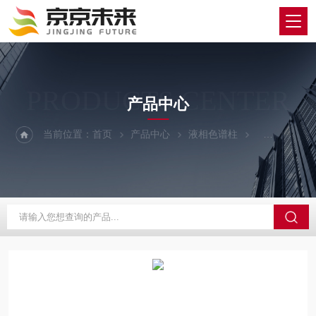
PRODUCTS CENTER
产品中心
当前位置：
首页
产品中心
液相色谱柱
YMC/维美希