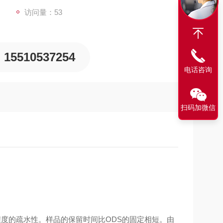
访问量：53
15510537254
电话咨询
扫码加微信
程度的疏水性。样品的保留时间比
ODS
的固定相短。由