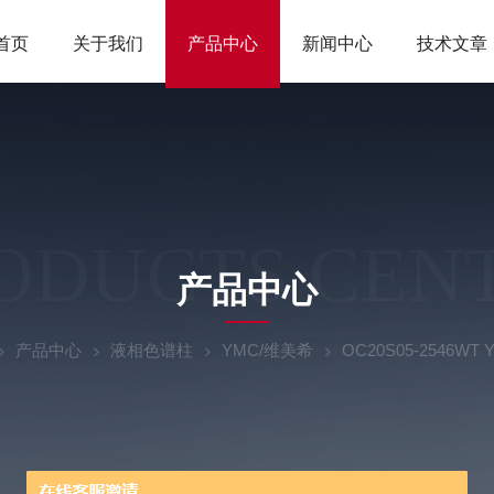
首页
关于我们
产品中心
新闻中心
技术文章
ODUCTS CEN
产品中心
产品中心
液相色谱柱
YMC/维美希
OC20S05-2546WT