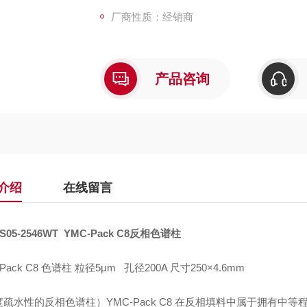
厂商性质：经销商
产品咨询
介绍
在线留言
S05-2546WT
YMC-Pack C8
反相色谱柱
Pack C8 色谱柱 粒径5μm 孔径200A 尺寸250×4.6mm
度疏水性的反相色谱柱）
YMC-Pack C8
在反相填料中属于拥有中等