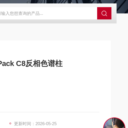
alo 核壳型液相色谱柱
Xbridge BEH C18XBridge液相色谱柱
Xsele
2546WT YMC-Pack C8反相色谱柱
更新时间：2026-05-25