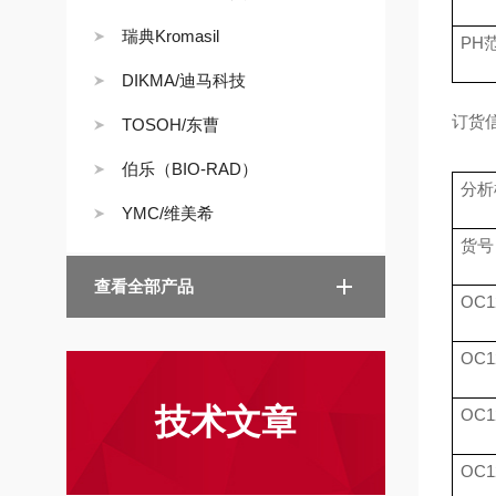
瑞典Kromasil
PH
DIKMA/迪马科技
订货
TOSOH/东曹
伯乐（BIO-RAD）
分析
YMC/维美希
货号
查看全部产品
OC1
OC1
技术文章
OC1
OC1