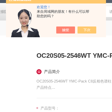
欢迎您！
W尺寸排阻色谱柱
CHIRALPAK®IC大赛璐手性色谱柱
来自局域网的朋友！有什么可以帮
Halo C18H
助您的吗？
OC20S05-
产品简介
OC20S05-2546WT YMC-Pack C8反相色谱柱
产品特点
1. 固定相的疏水性低于ODS柱。
2. 适用于分离疏水性相对较高的样品。
产品型号：