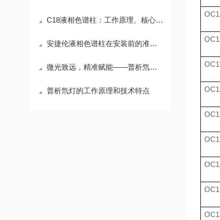
OC1
C18液相色谱柱：工作原理、核心参数与应用场景解析
OC1
安捷伦液相色谱柱在安装前的准备工作介绍
OC1
微光致远，精准赋能——普析氘灯的无声坚守
OC1
普析氘灯的工作原理和技术特点
OC1
OC1
OC1
OC1
OC1