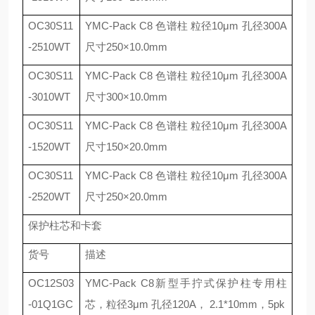
OC30S11
YMC-Pack C8
色谱柱 粒径
10
μ
m
孔径
300A
-2510WT
尺寸
250
×
10.0mm
OC30S11
YMC-Pack C8
色谱柱 粒径
10
μ
m
孔径
300A
-3010WT
尺寸
300
×
10.0mm
OC30S11
YMC-Pack C8
色谱柱 粒径
10
μ
m
孔径
300A
-1520WT
尺寸
150
×
20.0mm
OC30S11
YMC-Pack C8
色谱柱 粒径
10
μ
m
孔径
300A
-2520WT
尺寸
250
×
20.0mm
保护柱芯和卡套
货号
描述
OC12S03
YMC-Pack C8
新型手拧式保护柱专用柱
-01Q1GC
芯，粒径
3
μ
m
孔径
120A
，
2.1*10mm
，
5pk