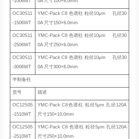
-1006WT
0A
尺寸
100
×
6.0mm
OC30S11
YMC-Pack C8
色谱柱 粒径
10
μ
m
孔径
30
-1506WT
0A
尺寸
150
×
6.0mm
OC30S11
YMC-Pack C8
色谱柱 粒径
10
μ
m
孔径
30
-2506WT
0A
尺寸
250
×
6.0mm
OC30S11
YMC-Pack C8
色谱柱 粒径
10
μ
m
孔径
30
-3006WT
0A
尺寸
300
×
6.0mm
半制备柱
货号
描述
OC12S05
YMC-Pack C8
色谱柱 粒径
5
μ
m
孔径
120A
-1510WT
尺寸
150
×
10.0mm
OC12S05
YMC-Pack C8
色谱柱 粒径
5
μ
m
孔径
120A
-2510WT
尺寸
250
×
10.0mm