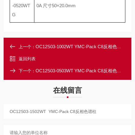
-0520WT
0A
尺寸
50
×
20.0mm
G
OC12S03-1002WT YMC-Pack C8反相色谱柱
上一个：
返回列表
OC12S03-0503WT YMC-Pack C8反相色谱柱
下一个：
在线留言