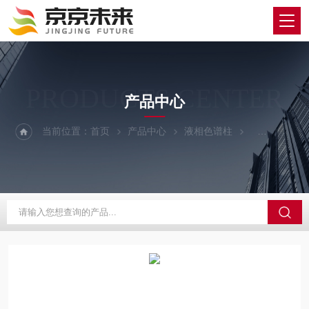
PRODUCTS CENTER
产品中心
当前位置：
首页
产品中心
液相色谱柱
YMC/维美希