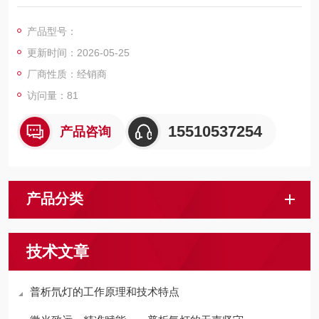
1. 固定相的疏水性低于ODS柱。
2. 适用于分离疏水性相对较高的样品。
产品型号：
更新时间：2026-05-25
厂商性质：经销商
访问量：81
15510537254
产品咨询
产品分类
技术文章
普析氘灯的工作原理和技术特点