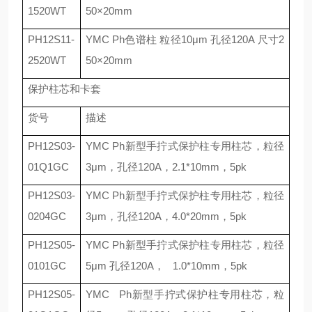
1520WT
50
×
20mm
PH12S11-
YMC Ph
色谱柱 粒径
10
μ
m
孔径
120A
尺寸
2
2520WT
50
×
20mm
保护柱芯和卡套
货号
描述
PH12S03-
YMC Ph
新型手拧式保护柱专用柱芯，粒径
01Q1GC
3
μ
m
，孔径
120A
，
2.1*10mm
，
5pk
PH12S03-
YMC Ph
新型手拧式保护柱专用柱芯，粒径
0204GC
3
μ
m
，孔径
120A
，
4.0*20mm
，
5pk
PH12S05-
YMC Ph
新型手拧式保护柱专用柱芯，粒径
0101GC
5
μ
m
孔径
120A
，
1.0*10mm
，
5pk
PH12S05-
YMC Ph
新型手拧式保护柱专用柱芯，粒