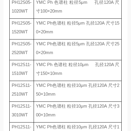
PH12S05-
YMC Ph
色谱柱 粒径
5
μ
m
孔径
120A
尺
1020WT
寸
100
×
20mm
PH12S05-
YMC Ph
色谱柱 粒径
5
μ
m
孔径
120A
尺寸
15
1520WT
0
×
20mm
PH12S05-
YMC Ph
色谱柱 粒径
5
μ
m
孔径
120A
尺寸
25
2520WT
0
×
20mm
PH12S11-
YMC Ph
色谱柱 粒径
10
μ
m
孔径
120A
尺
1510WT
寸
150
×
10mm
PH12S11-
YMC Ph
色谱柱 粒径
10
μ
m
孔径
120A
尺寸
2
2510WT
50
×
10mm
PH12S11-
YMC Ph
色谱柱 粒径
10
μ
m
孔径
120A
尺寸
3
3010WT
00
×
10mm
PH12S11-
YMC Ph
色谱柱 粒径
10
μ
m
孔径
120A
尺寸
1