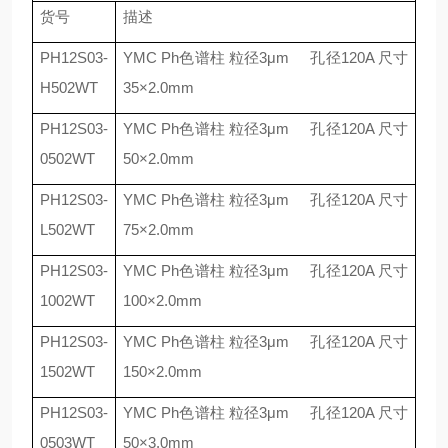
货号
描述
PH12S03-
YMC Ph
色谱柱 粒径
3
μ
m
孔径
120A
尺寸
H502WT
35
×
2.0mm
PH12S03-
YMC Ph
色谱柱 粒径
3
μ
m
孔径
120A
尺寸
0502WT
50
×
2.0mm
PH12S03-
YMC Ph
色谱柱 粒径
3
μ
m
孔径
120A
尺寸
L502WT
75
×
2.0mm
PH12S03-
YMC Ph
色谱柱 粒径
3
μ
m
孔径
120A
尺寸
1002WT
100
×
2.0mm
PH12S03-
YMC Ph
色谱柱 粒径
3
μ
m
孔径
120A
尺寸
1502WT
150
×
2.0mm
PH12S03-
YMC Ph
色谱柱 粒径
3
μ
m
孔径
120A
尺寸
0503WT
50
×
3.0mm