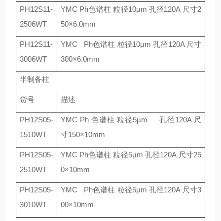
PH12S11-
YMC Ph
色谱柱 粒径
10
μ
m
孔径
120A
尺寸
2
2506WT
50
×
6.0mm
PH12S11-
YMC Ph
色谱柱 粒径
10
μ
m
孔径
120A
尺寸
3006WT
300
×
6.0mm
半制备柱
货号
描述
PH12S05-
YMC Ph
色谱柱 粒径
5
μ
m
孔径
120A
尺
1510WT
寸
150
×
10mm
PH12S05-
YMC Ph
色谱柱 粒径
5
μ
m
孔径
120A
尺寸
25
2510WT
0
×
10mm
PH12S05-
YMC Ph
色谱柱 粒径
5
μ
m
孔径
120A
尺寸
3
3010WT
00
×
10mm