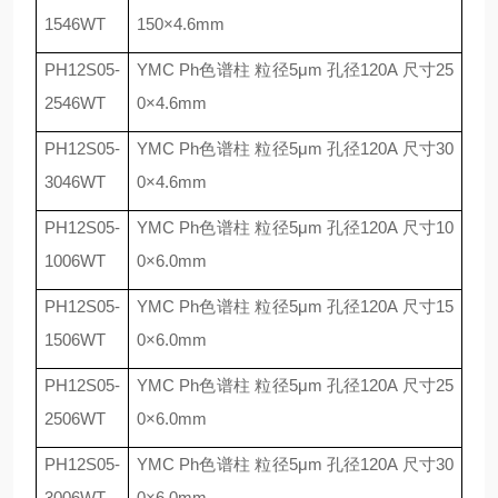
1546WT
150
×
4.6mm
PH12S05-
YMC Ph
色谱柱 粒径
5
μ
m
孔径
120A
尺寸
25
2546WT
0
×
4.6mm
PH12S05-
YMC Ph
色谱柱 粒径
5
μ
m
孔径
120A
尺寸
30
3046WT
0
×
4.6mm
PH12S05-
YMC Ph
色谱柱 粒径
5
μ
m
孔径
120A
尺寸
10
1006WT
0
×
6.0mm
PH12S05-
YMC Ph
色谱柱 粒径
5
μ
m
孔径
120A
尺寸
15
1506WT
0
×
6.0mm
PH12S05-
YMC Ph
色谱柱 粒径
5
μ
m
孔径
120A
尺寸
25
2506WT
0
×
6.0mm
PH12S05-
YMC Ph
色谱柱 粒径
5
μ
m
孔径
120A
尺寸
30
3006WT
0
×
6.0mm