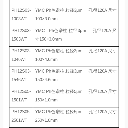
PH12S03-
YMC Ph
色谱柱 粒径
3
μ
m
孔径
120A
尺寸
1003WT
100
×
3.0mm
PH12S03-
YMC Ph
色谱柱 粒径
3
μ
m
孔径
120A
尺
1503WT
寸
150
×
3.0mm
PH12S03-
YMC Ph
色谱柱 粒径
3
μ
m
孔径
120A
尺寸
1046WT
100
×
4.6mm
PH12S03-
YMC Ph
色谱柱 粒径
3
μ
m
孔径
120A
尺寸
1546WT
150
×
4.6mm
PH12S05-
YMC Ph
色谱柱 粒径
5
μ
m
孔径
120A
尺寸
1501WT
150
×
1.0mm
PH12S05-
YMC Ph
色谱柱 粒径
5
μ
m
孔径
120A
尺寸
2501WT
250
×
1.0mm