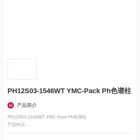
PH12S03-1546WT YMC-Pack Ph色谱柱
产品简介
PH12S03-1546WT YMC-Pack Ph色谱柱
产品特点
1. 带有π电子的反相色谱柱。
2. π-π电子间相互作用的固有选择性。