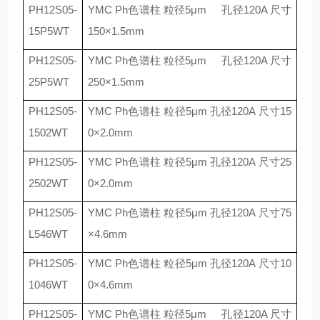
PH12S05-
YMC Ph
色谱柱 粒径
5
μ
m
孔径
120A
尺寸
15P5WT
150
×
1.5mm
PH12S05-
YMC Ph
色谱柱 粒径
5
μ
m
孔径
120A
尺寸
25P5WT
250
×
1.5mm
PH12S05-
YMC Ph
色谱柱 粒径
5
μ
m
孔径
120A
尺寸
15
1502WT
0
×
2.0mm
PH12S05-
YMC Ph
色谱柱 粒径
5
μ
m
孔径
120A
尺寸
25
2502WT
0
×
2.0mm
PH12S05-
YMC Ph
色谱柱 粒径
5
μ
m
孔径
120A
尺寸
75
L546WT
×
4.6mm
PH12S05-
YMC Ph
色谱柱 粒径
5
μ
m
孔径
120A
尺寸
10
1046WT
0
×
4.6mm
PH12S05-
YMC Ph
色谱柱 粒径
5
μ
m
孔径
120A
尺寸