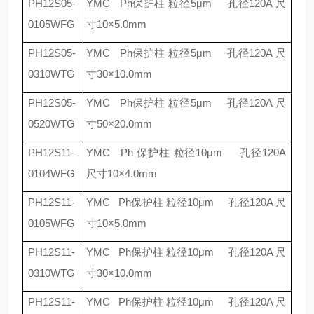
PH12S05-
YMC Ph
保护柱 粒径
5
μ
m
孔径
120A
尺
0105WFG
寸
10
×
5.0mm
PH12S05-
YMC Ph
保护柱 粒径
5
μ
m
孔径
120A
尺
0310WTG
寸
30
×
10.0mm
PH12S05-
YMC Ph
保护柱 粒径
5
μ
m
孔径
120A
尺
0520WTG
寸
50
×
20.0mm
PH12S11-
YMC Ph
保护柱 粒径
10
μ
m
孔径
120A
0104WFG
尺寸
10
×
4.0mm
PH12S11-
YMC Ph
保护柱 粒径
10
μ
m
孔径
120A
尺
0105WFG
寸
10
×
5.0mm
PH12S11-
YMC Ph
保护柱 粒径
10
μ
m
孔径
120A
尺
0310WTG
寸
30
×
10.0mm
PH12S11-
YMC Ph
保护柱 粒径
10
μ
m
孔径
120A
尺