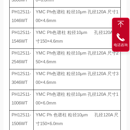
PH12S11-
YMC Ph
色谱柱 粒径
10
μ
m
孔径
120A
尺寸
1
1046WT
00
×
4.6mm
PH12S11-
YMC Ph
色谱柱 粒径
10
μ
m
孔径
120A
尺
1546WT
寸
150
×
4.6mm
电话咨询
PH12S11-
YMC Ph
色谱柱 粒径
10
μ
m
孔径
120A
尺寸
2
2546WT
50
×
4.6mm
PH12S11-
YMC Ph
色谱柱 粒径
10
μ
m
孔径
120A
尺寸
3
3046WT
00
×
4.6mm
PH12S11-
YMC Ph
色谱柱 粒径
10
μ
m
孔径
120A
尺寸
1
1006WT
00
×
6.0mm
PH12S11-
YMC Ph
色谱柱 粒径
10
μ
m
孔径
120A
尺
1506WT
寸
150
×
6.0mm