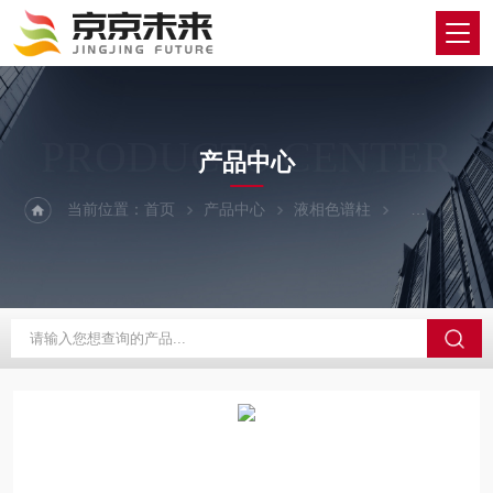
PRODUCTS CENTER
产品中心
当前位置：
首页
产品中心
液相色谱柱
YMC/维美希