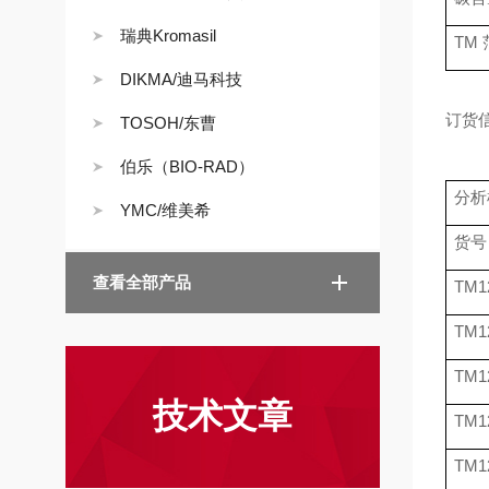
瑞典Kromasil
TM
DIKMA/迪马科技
订货
TOSOH/东曹
伯乐（BIO-RAD）
分析
YMC/维美希
货号
查看全部产品
TM1
TM1
TM1
技术文章
TM1
TM1