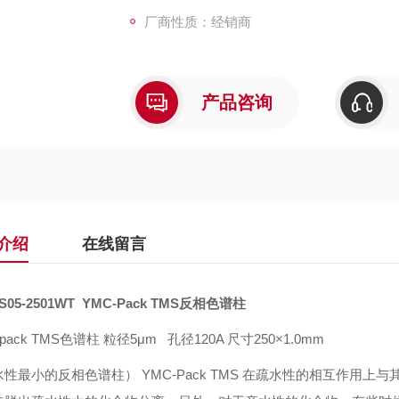
使用TMS色谱柱对疏水性波动大的化合物进
厂商性质：经销商
产品咨询
介绍
在线留言
S05-2501WT YMC-Pack TMS
反相色谱柱
-pack TMS色谱柱 粒径5μm 孔径120A 尺寸250×1.0mm
水性最小的反相色谱柱）
YMC-Pack TMS
在疏水性的相互作用上与