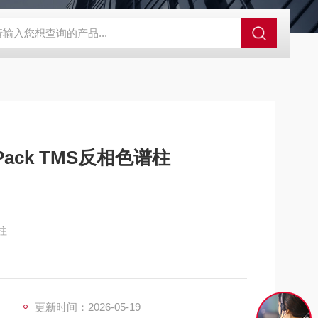
alo 核壳型液相色谱柱
Xbridge BEH C18XBridge液相色谱柱
Xsele
-2501WT YMC-Pack TMS反相色谱柱
谱柱
更新时间：2026-05-19