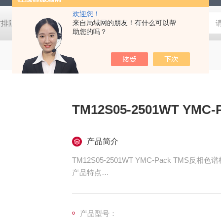
欢迎您！
W尺寸排阻色谱柱
CHIRALPAK®IC大赛璐手性色谱柱
来自局域网的朋友！有什么可以帮
Halo C18H
助您的吗？
TM12S05
产品简介
TM12S05-2501WT YMC-Pack TMS反相色
产品特点
1. 在反相填料中固定相的疏水性最小。
2. 与ODS不同的分离特性。
使用TMS色谱柱可以缩短分析时间
产品型号：