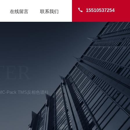
15510537254
在线留言
联系我们
TER
 YMC-Pack TMS反相色谱柱