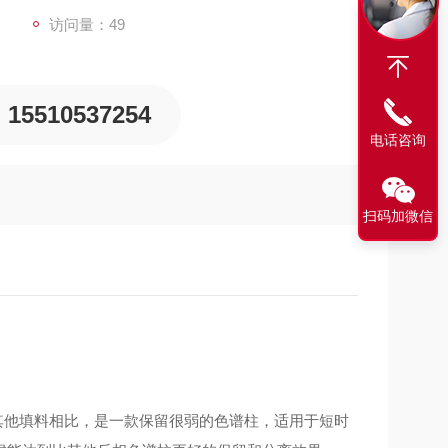
行分析时，可大大缩短分析时间。
访问量：49
15510537254
电话咨询
扫码加微信
其他填料相比，是一款保留很弱的色谱柱，适用于短时