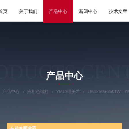
首页
关于我们
产品中心
新闻中心
技术文章
ODUCTS CEN
产品中心
产品中心
液相色谱柱
YMC/维美希
TM12S05-2501WT