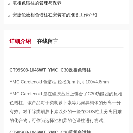
液相色谱柱的管理与保养
安捷伦液相色谱柱在安装前的准备工作介绍
详细介绍
在线留言
CT99S03-1046WT YMC C30反相色谱柱
YMC Carotenoid
色谱柱 粒径
3
μ
m
尺寸
100
×
4.6mm
YMC Carotenoid
是在硅胶基质上键合了
C30
功能团的反相
色谱柱。该产品对于类胡萝卜素等几何异构体的分离十分
有效。对于除类胡萝卜素以外的一些在
ODS
柱上分离困难
的化合物，可作为选择性相异的色谱柱进行尝试。
CT99S03-1046WT YMC C30反相色谱柱