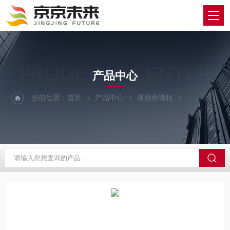
PRODUCTS CENTER
产品中心
当前位置：
首页
产品中心
液相色谱柱
YMC/维美希