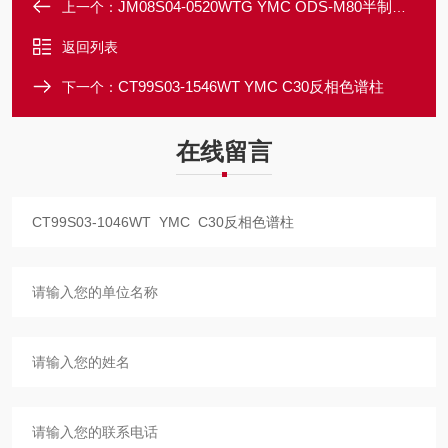
JM08S04-0520WTG YMC ODS-M80半制备保护柱
上一个：
返回列表
CT99S03-1546WT YMC C30反相色谱柱
下一个：
在线留言