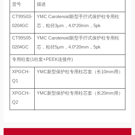
货号
描述
CT99S03-
YMC Carotenoid
新型手拧式保护柱专用柱
0204GC
芯，粒径
3
μ
m
，
4.0*20mm
，
5pk
CT99S05-
YMC Carotenoid
新型手拧式保护柱专用柱
0204GC
芯，粒径
5
μ
m
，
4.0*20mm
，
5pk
专用柱套
(1
柱套
+PEEK
连接件
)
XPGCH-
YMC
新型保护柱专用柱芯套（长
10mm
用）
Q1
XPGCH-
YMC
新型保护柱专用柱芯套（长
20mm
用）
Q2