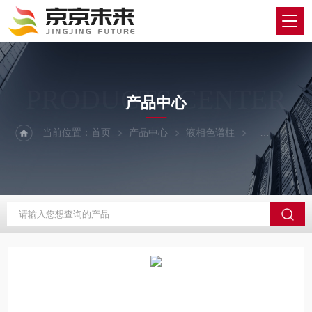
PRODUCTS CENTER
产品中心
当前位置：
首页
产品中心
液相色谱柱
YMC/维美希