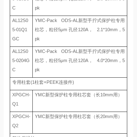
C
pk
AL12S0
YMC-Pack
ODS-AL
新型手拧式保护柱专用
5-01Q1
柱芯，粒径
5μm
孔径
120A
，
2.1*10mm
，
5
GC
pk
AL12S0
YMC-Pack
ODS-AL
新型手拧式保护柱专用
5-0204G
柱芯，粒径
5μm
孔径
120A
，
4.0*20mm
，
5
C
pk
专用柱套
(1
柱套
+PEEK
连接件
)
XPGCH-
YMC
新型保护柱专用柱芯套（长
10mm
用）
Q1
XPGCH-
YMC
新型保护柱专用柱芯套（长
20mm
用）
Q2