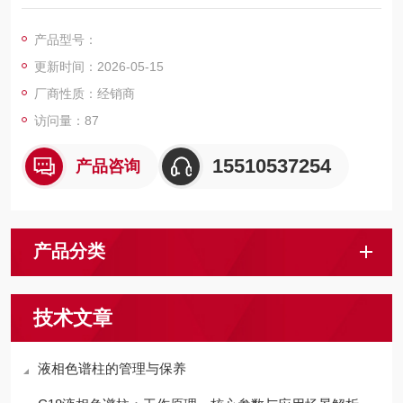
1. 残留有硅醇基的ODS色谱柱。
2. 利用残留硅醇基的次相互作用。
产品型号：
更新时间：2026-05-15
厂商性质：经销商
访问量：87
15510537254
产品咨询
产品分类
技术文章
液相色谱柱的管理与保养