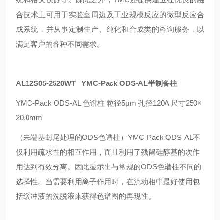
合技术上可用于实验室周边及工业规模反应的微型反应合
成系统，并从事定制生产、纯化和合成类的咨询服务，以
满足客户的各种不同需求。
AL12S05-2520WT YMC-Pack ODS-AL半制备柱
YMC-Pack ODS-AL 色谱柱 粒径5μm 孔径120A 尺寸250×
20.0mm
（未端基封尾处理的
ODS
色谱柱）
YMC-Pack ODS-AL
不
仅利用疏水性的相互作用，而且利用了残留硅醇基的次作
用达到有效分离。因此显示出与常规的
ODS
色谱柱不同的
选择性。当需要利用离子作用时，在流动相中最好使用包
括缓冲液的洗脱液来获得色谱图的再现性。