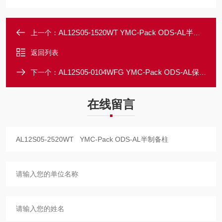
AL12S05-1520WT YMC-Pack ODS-AL半制备柱
上一个：
返回列表
AL12S05-0104WFG YMC-Pack ODS-AL保护柱
下一个：
在线留言