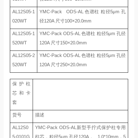
AL12S05-1
YMC-Pack ODS-AL
色谱柱 粒径
5μm
孔
020WT
径
120A
尺寸
100×20.0mm
AL12S05-1
YMC-Pack ODS-AL
色谱柱 粒径
5μm
孔径
520WT
120A
尺寸
150×20.0mm
AL12S05-2
YMC-Pack ODS-AL
色谱柱 粒径
5μm
孔径
520WT
120A
尺寸
250×20.0mm
保护柱
芯和卡
套
货号
描述
AL12S0
YMC-Pack
ODS-AL
新型手拧式保护柱专用
5-0101G
柱芯，粒径
5μm
孔径
120A
，
1.0*10mm
，
5