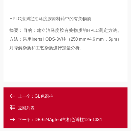
HPLC法测定泊马度胺原料药中的有关物质
摘要：目的：建立泊马度胺有关物质的HPLC测定方法。
方法：采用Inertsil ODS-3V柱（250 mm×4.6 mm，5μm）
对降解杂质和工艺杂质进行定量分析。
GL色谱柱
上一个：
返回列表
DB-624Agilent气相色谱柱125-1334
下一个：