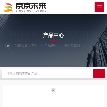
PRODUCTS CENTER
产品中心
当前位置：
首页
产品中心
液相色谱柱
GL/技尔