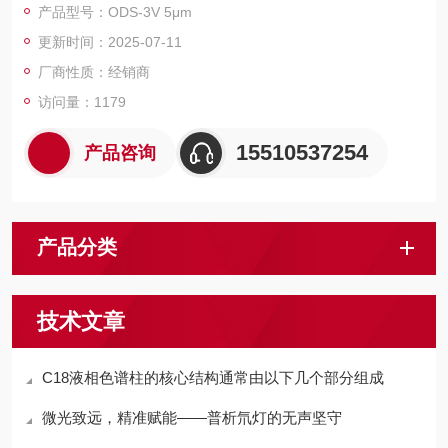
产品型号：ODS-3V 5μm
基体的物理性质、化学处理结果、检测的色谱图，适合方法开
更新时间：2025-07-11
发。
厂商性质：经销商
访问量：1179
15510537254
产品咨询
产品分类
技术文章
C18液相色谱柱的核心结构通常由以下几个部分组成
微光致远，精准赋能——普析氘灯的无声坚守