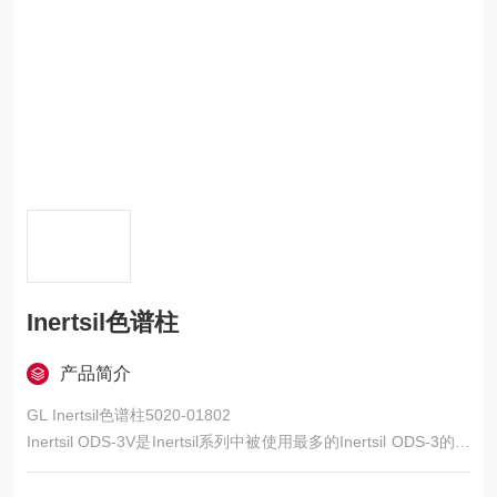
Inertsil色谱柱
产品简介
GL Inertsil色谱柱5020-01802
Inertsil ODS-3V是Inertsil系列中被使用最多的Inertsil ODS-3的对
应有效性验证柱。
Inertsil ODS-3V和Inertsil ODS-4V一样，每批色谱柱都具有硅胶