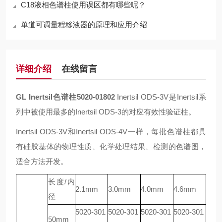
C18液相色谱柱使用误区都有哪些呢？
单道可调量程移液器的原理和应用介绍
详细介绍
在线留言
GL Inertsil色谱柱5020-01802
Inertsil ODS-3V是Inertsil系
列中被使用最多的Inertsil ODS-3的对应有效性验证柱。
Inertsil ODS-3V和Inertsil ODS-4V一样，每批色谱柱都具
有硅胶基体的物理性质、化学处理结果、检测的色谱图，
适合方法开发。
长度/内
2.1mm
3.0mm
4.0mm
4.6mm
径
5020-301
5020-301
5020-301
5020-301
50mm