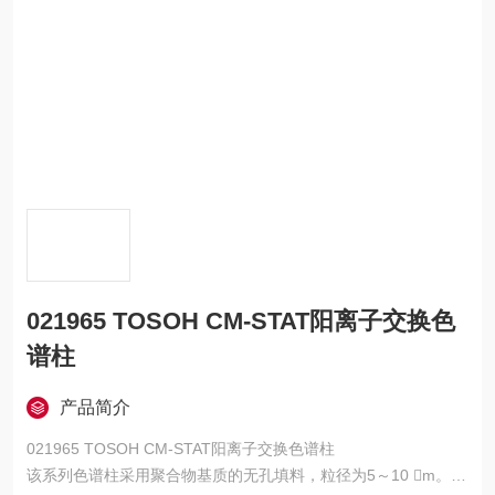
021965 TOSOH CM-STAT阳离子交换色
谱柱
产品简介
021965 TOSOH CM-STAT阳离子交换色谱柱
该系列色谱柱采用聚合物基质的无孔填料，粒径为5～10 m。10