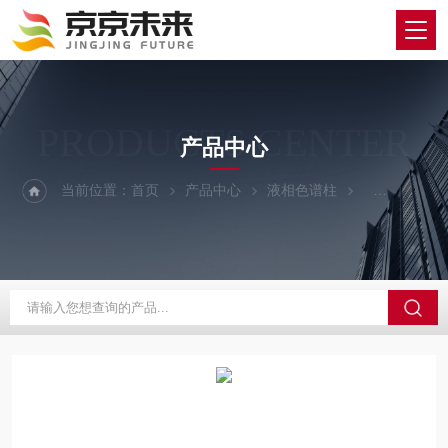
PRODUCTS CENTER
产品中心
当前位置：
首页
产品中心
液相色谱柱
TOSOH/东曹