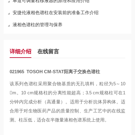
单道可调量程移液器的原理和应用介绍
安捷伦液相色谱柱在安装前的准备工作介绍
液相色谱柱的管理与保养
详细介绍
在线留言
021965
TOSOH
CM-STAT
阳离子交换色谱柱
该系列色谱柱采用聚合物基质的无孔填料，粒径为
5
～
10
m
。
10 cm
规格柱的分离性能超高；
3.5 cm
规格柱可在
1
分钟内完成分析（高通量）。适用于分析抗体异构体。适
合用于对生物医药产品的质量控制、生产工艺中的在线监
测。柱压低，适合在半微量液相色谱系统上使用。