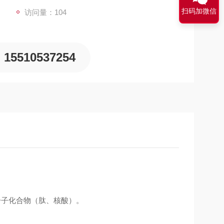
扫码加微信
访问量：104
15510537254
分子化合物（肽、核酸）。