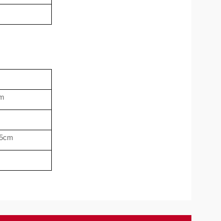
cm
.5cm