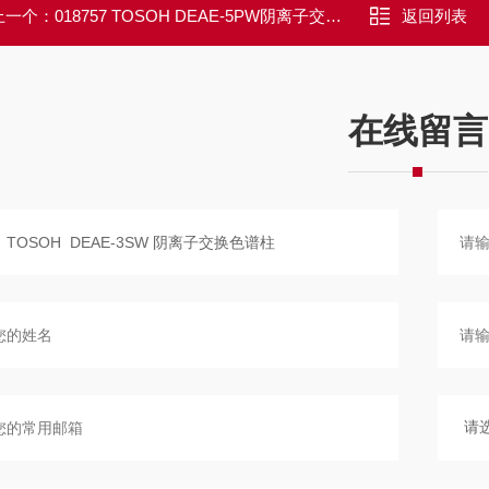
上一个：
018757 TOSOH DEAE-5PW阴离子交换色谱柱
返回列表
在线留言