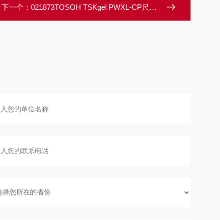
下一个：
021873TOSOH TSKgel PWXL-CP尺寸排阻色谱柱