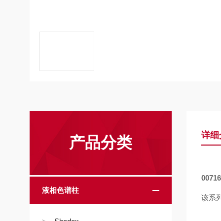
详细
产品分类
0071
液相色谱柱
该系