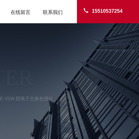
15510537254
在线留言
联系我们
TER
DEAE-3SW 阴离子交换色谱柱