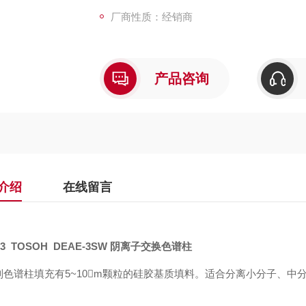
厂商性质：经销商
产品咨询
介绍
在线留言
63
TOSOH
DEAE-3SW
阴离子交换色谱柱
列色谱柱填充有
5~10m
颗粒的硅胶基质填料。适合分离小分子、中