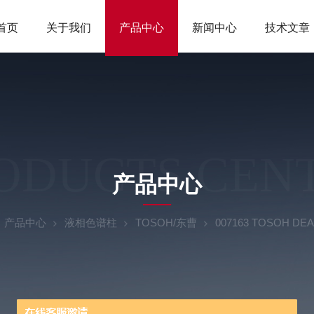
首页
关于我们
产品中心
新闻中心
技术文章
ODUCTS CEN
产品中心
产品中心
液相色谱柱
TOSOH/东曹
007163 TOSOH 