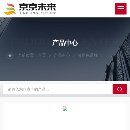
PRODUCTS CENTER
产品中心
当前位置：
首页
产品中心
液相色谱柱
TOSOH/东曹