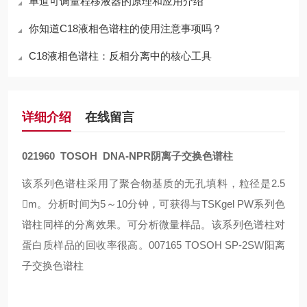
单道可调量程移液器的原理和应用介绍
你知道C18液相色谱柱的使用注意事项吗？
C18液相色谱柱：反相分离中的核心工具
详细介绍
在线留言
021960 TOSOH DNA-NPR阴离子交换色谱柱
该系列色谱柱采用了聚合物基质的无孔填料，粒径是
2.5
m
。分析时间为
5
～
10
分钟，可获得与
TSKgel PW
系列色
谱柱同样的分离效果。可分析微量样品。该系列色谱柱对
蛋白质样品的回收率很高。
007165 TOSOH SP-2SW
阳离
子交换色谱柱