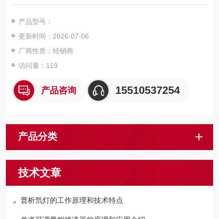
析时间为5～10分钟，可获得与TSKgel PW系列色谱柱同样的分
离效果。可分析微量样品。该系列色谱柱对蛋白质样品的回收率
产品型号：
很高。007165 TOSOH SP-2SW阳离子交换色谱柱
更新时间：2026-07-06
厂商性质：经销商
访问量：119
15510537254
产品咨询
产品分类
技术文章
普析氘灯的工作原理和技术特点