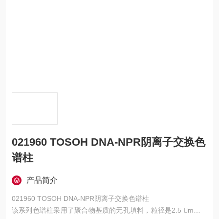
021960 TOSOH DNA-NPR阴离子交换色
谱柱
产品简介
021960 TOSOH DNA-NPR阴离子交换色谱柱
该系列色谱柱采用了聚合物基质的无孔填料，粒径是2.5 m。分