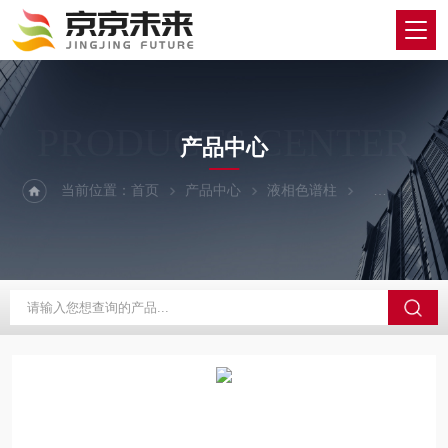
PRODUCTS CENTER
产品中心
当前位置：
首页
产品中心
液相色谱柱
TOSOH/东曹