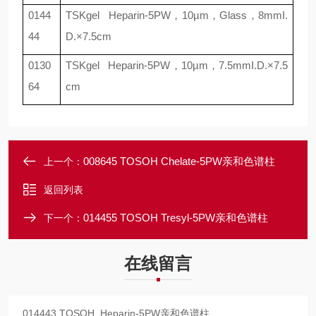
0144
TSKgel Heparin-5PW
，
10
µ
m
，
Glass
，
8mmI.
44
D.×7.5cm
0130
TSKgel Heparin-5PW
，
10
µ
m
，
7.5mmI.D.×7.5
64
cm
008645 TOSOH Chelate-5PW亲和色谱柱
上一个：
返回列表
014455 TOSOH Tresyl-5PW亲和色谱柱
下一个：
在线留言