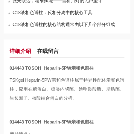
微光致远，精准赋能——普析氘灯的无声坚守
C18液相色谱柱：反相分离中的核心工具
C18液相色谱柱的核心结构通常由以下几个部分组成
详细介绍
在线留言
014443 TOSOH Heparin-5PW亲和色谱柱
TSKgel Heparin-5PW
亲和色谱柱属于特异性配体亲和色谱
柱，应用在糖蛋白、糖类内切酶、透明质酸酶、脂肪酶、
生长因子、核酸结合蛋白的分析。
014443 TOSOH Heparin-5PW亲和色谱柱
产品特点：