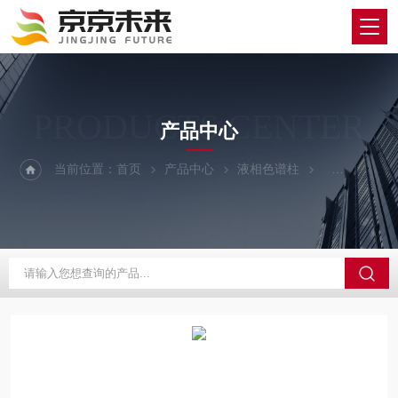
PRODUCTS CENTER
产品中心
当前位置：
首页
产品中心
液相色谱柱
YMC/维美希