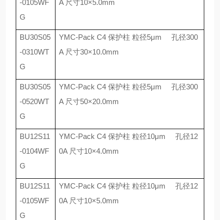
-0105WF
A
尺寸
10
×
5.0mm
G
BU30S05
YMC-Pack C4
保护柱 粒径
5
μ
m
孔径
300
-0310WT
A
尺寸
30
×
10.0mm
G
BU30S05
YMC-Pack C4
保护柱 粒径
5
μ
m
孔径
300
-0520WT
A
尺寸
50
×
20.0mm
G
BU12S11
YMC-Pack C4
保护柱 粒径
10
μ
m
孔径
12
-0104WF
0A
尺寸
10
×
4.0mm
G
BU12S11
YMC-Pack C4
保护柱 粒径
10
μ
m
孔径
12
-0105WF
0A
尺寸
10
×
5.0mm
G