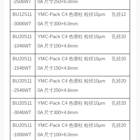
-2506WT
0A
尺寸
250
×
6.0mm
BU12S11
YMC-Pack C4
色谱柱 粒径
10
μ
m
孔径
12
-3006WT
0A
尺寸
300
×
6.0mm
BU20S11
YMC-Pack C4
色谱柱 粒径
10
μ
m
孔径
20
-1046WT
0A
尺寸
100
×
4.6mm
BU20S11
YMC-Pack C4
色谱柱 粒径
10
μ
m
孔径
20
-1546WT
0A
尺寸
150
×
4.6mm
BU20S11
YMC-Pack C4
色谱柱 粒径
10
μ
m
孔径
20
-2546WT
0A
尺寸
250
×
4.6mm
BU20S11
YMC-Pack C4
色谱柱 粒径
10
μ
m
孔径
20
-3046WT
0A
尺寸
300
×
4.6mm
BU20S11
YMC-Pack C4
色谱柱 粒径
10
μ
m
孔径
20
-1006WT
0A
尺寸
100
×
6.0mm