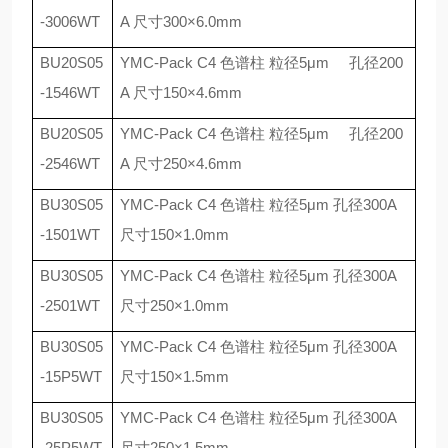
-3006WT
A
尺寸
300
×
6.0mm
BU20S05
YMC-Pack C4
色谱柱 粒径
5
μ
m
孔径
200
-1546WT
A
尺寸
150
×
4.6mm
BU20S05
YMC-Pack C4
色谱柱 粒径
5
μ
m
孔径
200
-2546WT
A
尺寸
250
×
4.6mm
BU30S05
YMC-Pack C4
色谱柱 粒径
5
μ
m
孔径
300A
-1501WT
尺寸
150
×
1.0mm
BU30S05
YMC-Pack C4
色谱柱 粒径
5
μ
m
孔径
300A
-2501WT
尺寸
250
×
1.0mm
BU30S05
YMC-Pack C4
色谱柱 粒径
5
μ
m
孔径
300A
-15P5WT
尺寸
150
×
1.5mm
BU30S05
YMC-Pack C4
色谱柱 粒径
5
μ
m
孔径
300A
-25P5WT
尺寸
250
×
1.5mm