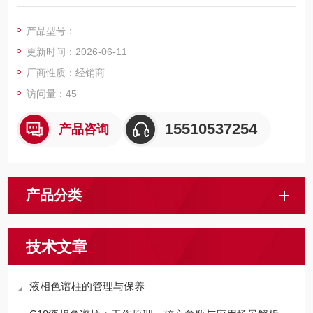
水性低于ODS和C8，因此样品的保留时间也较ODS和C8更短。Y
MC-Pack C4 的分离特性不同于ODS，对于某些样品来说，可能
产品型号：
其分离效果更优于ODS。
更新时间：2026-06-11
厂商性质：经销商
访问量：45
15510537254
产品咨询
产品分类
技术文章
液相色谱柱的管理与保养