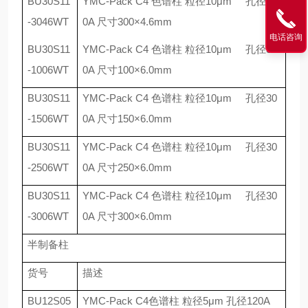
BU30S11
YMC-Pack C4
色谱柱 粒径
10
μ
m
孔径
30
-3046WT
0A
尺寸
300
×
4.6mm
电话咨询
BU30S11
YMC-Pack C4
色谱柱 粒径
10
μ
m
孔径
30
-1006WT
0A
尺寸
100
×
6.0mm
BU30S11
YMC-Pack C4
色谱柱 粒径
10
μ
m
孔径
30
-1506WT
0A
尺寸
150
×
6.0mm
BU30S11
YMC-Pack C4
色谱柱 粒径
10
μ
m
孔径
30
-2506WT
0A
尺寸
250
×
6.0mm
BU30S11
YMC-Pack C4
色谱柱 粒径
10
μ
m
孔径
30
-3006WT
0A
尺寸
300
×
6.0mm
半制备柱
货号
描述
BU12S05
YMC-Pack C4
色谱柱 粒径
5
μ
m
孔径
120A