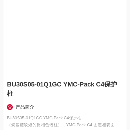
BU30S05-01Q1GC YMC-Pack C4保护
柱
产品简介
BU30S05-01Q1GC YMC-Pack C4保护柱
（烷基链较短的反相色谱柱），YMC-Pack C4 固定相表面的疏