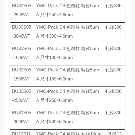
BU30S05
YMC-Pack C4
色谱柱 粒径
5
μ
m
孔径
300
-2546WT
A
尺寸
250
×
4.6mm
BU30S05
YMC-Pack C4
色谱柱 粒径
5
μ
m
孔径
300
-3046WT
A
尺寸
300
×
4.6mm
BU30S05
YMC-Pack C4
色谱柱 粒径
5
μ
m
孔径
300
-1006WT
A
尺寸
100
×
6.0mm
BU30S05
YMC-Pack C4
色谱柱 粒径
5
μ
m
孔径
300
-1506WT
A
尺寸
150
×
6.0mm
BU30S05
YMC-Pack C4
色谱柱 粒径
5
μ
m
孔径
300
-2506WT
A
尺寸
250
×
6.0mm
BU30S05
YMC-Pack C4
色谱柱 粒径
5
μ
m
孔径
300
-3006WT
A
尺寸
300
×
6.0mm
BU12S11
YMC-Pack C4
色谱柱 粒径
10
μ
m
孔径
12