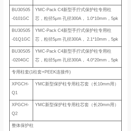
BU30S05
YMC-Pack C4
新型手拧式保护柱专用柱
-0101GC
芯，粒径
5
μ
m
孔径
300A
，
1.0*10mm
，
5pk
BU30S05
YMC-Pack C4
新型手拧式保护柱专用柱
-01Q1GC
芯，粒径
5
μ
m
孔径
300A
，
2.1*10mm
，
5pk
BU30S05
YMC-Pack C4
新型手拧式保护柱专用柱
-0204GC
芯，粒径
5
μ
m
孔径
300A
，
4.0*20mm
，
5pk
专用柱套
(1
柱套
+PEEK
连接件
)
XPGCH-
YMC
新型保护柱专用柱芯套（长
10mm
用）
Q1
XPGCH-
YMC
新型保护柱专用柱芯套（长
20mm
用）
Q2
整体保护柱