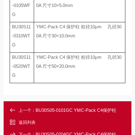
-0105WF
0A
尺寸
10
×
5.0mm
G
BU30S11
YMC-Pack C4
保护柱 粒径
10
μ
m
孔径
30
-0310WT
0A
尺寸
30
×
10.0mm
G
BU30S11
YMC-Pack C4
保护柱 粒径
10
μ
m
孔径
30
-0520WT
0A
尺寸
50
×
20.0mm
G
BU30S05-0101GC YMC-Pack C4保护柱
上一个：
返回列表
BU30S05-0204GC YMC-Pack C4保护柱
下一个：