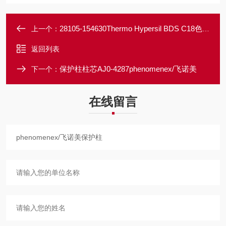
28105-154630Thermo Hypersil BDS C18色谱柱
上一个：
返回列表
保护柱柱芯AJ0-4287phenomenex/飞诺美
下一个：
在线留言