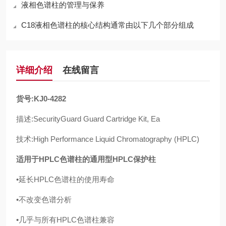
液相色谱柱的管理与保养
C18液相色谱柱的核心结构通常由以下几个部分组成
详细介绍
在线留言
货号
:KJ0-4282
描述
:SecurityGuard Guard Cartridge Kit, Ea
技术
:High Performance Liquid Chromatography (HPLC)
适用于
HPLC
色谱柱的通用型
HPLC
保护柱
•
延长
HPLC
色谱柱的使用寿命
•
不改变色谱分析
•
几乎与所有
HPLC
色谱柱兼容