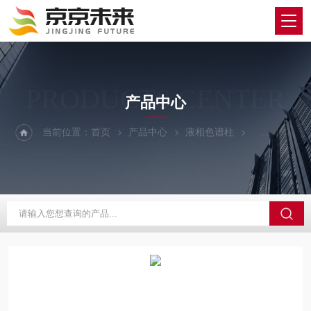
PRODUCTS CENTER
产品中心
当前位置：
首页
产品中心
液相色谱柱
phenomene