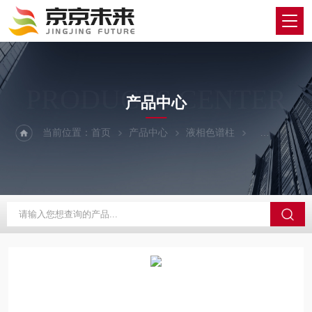
PRODUCTS CENTER
产品中心
当前位置：
首页
产品中心
液相色谱柱
瑞典Kromasil