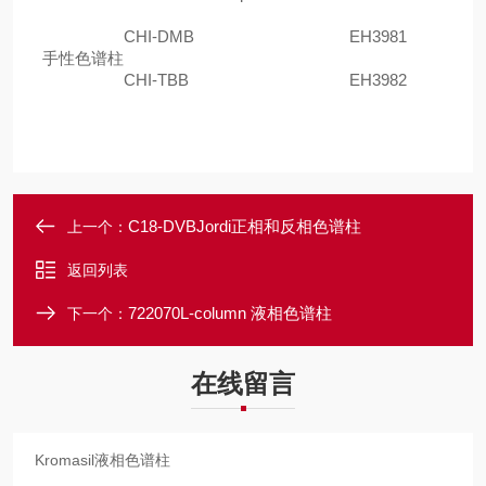
CHI-DMB
EH3981
手性色谱柱
CHI-TBB
EH3982
C18-DVBJordi正相和反相色谱柱
上一个：
返回列表
722070L-column 液相色谱柱
下一个：
在线留言