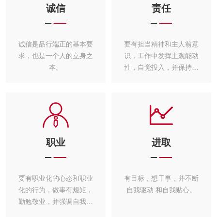
诚信
责任
诚信是品行端正的基本要
要有担当精神和主人翁意
求，也是一个人的立身之
识，工作中发挥主观能动
本。
性，自觉投入，并保持工
作热情。
职业
进取
要有职业化的心态和职业
有目标，想干事，并不断
化的行为，做事有规矩，
自我驱动 和自我贴心。
勤勉敬业，并强调自我学
习和修炼。